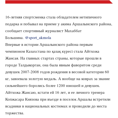
16-летняя спортсменка стала обладателем нетипичного
подарка и побывал на приеме у акима Аршалынского района,
сообщает спортивный журналист Махаббат
Большина.
@sport_akmola
Впервые в истории Аршалынского района первым
чемпионом Казахстана по қазақ күресі стала Айтхожа
Жансая. На главных стартах страны, которые прошли в
городе Талдыкорган, она была явным фаворитом среди
девушек 2007-2008 годов рождения в весовой категории 60
кг, завоевала золотую медаль. А вообще на коврах за звание
сильнейшего боролись более 1200 юношей и девушек.
Айтхожа Жансаю, кстати ей 16 лет, и ее личного тренера
Копжасара Князова при въезде в поселок Аршалы встретили
всадники в национальных костюмах и проводили до места
торжества.