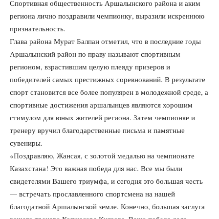
Спортивная общественность Аршалынского района и аким
региона лично поздравили чемпионку, выразили искреннюю
признательность.
Глава района Мурат Балпан отметил, что в последние годы
Аршалынский район по праву называют спортивным
регионом, взрастившим целую плеяду призеров и
победителей самых престижных соревнований. В результате
спорт становится все более популярен в молодежной среде, а
спортивные достижения аршалынцев являются хорошим
стимулом для юных жителей региона. Затем чемпионке и
тренеру вручил благодарственные письма и памятные
сувениры.
«Поздравляю, Жансая, с золотой медалью на чемпионате
Казахстана! Это важная победа для нас. Все мы были
свидетелями Вашего триумфа, и сегодня это большая честь
— встречать прославленного спортсмена на нашей
благодатной Аршалынской земле. Конечно, большая заслуга