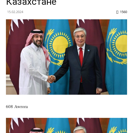
Казахстане
15.02.2024
1560
608 Awrora