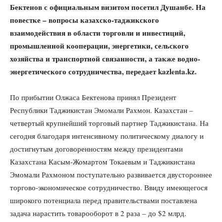
Бектенов с официальным визитом посетил Душанбе. На
повестке – вопросы казахско-таджикского
взаимодействия в области торговли и инвестиций,
промышленной кооперации, энергетики, сельского
хозяйства и транспортной связанности, а также водно-
энергетического сотрудничества, передает
kazlenta.kz.
По прибытии Олжаса Бектенова принял Президент
Республики Таджикистан Эмомали Рахмон. Казахстан –
четвертый крупнейший торговый партнер Таджикистана. На
сегодня благодаря интенсивному политическому диалогу и
достигнутым договоренностям между президентами
Казахстана Касым-Жомартом Токаевым и Таджикистана
Эмомали Рахмоном поступательно развивается двустороннее
торгово-экономическое сотрудничество. Ввиду имеющегося
широкого потенциала перед правительствами поставлена
задача нарастить товарооборот в 2 раза – до $2 млрд.