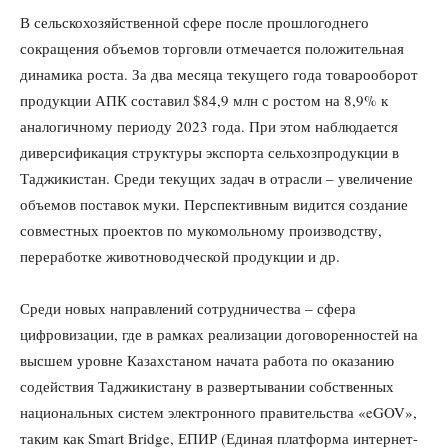
В сельскохозяйственной сфере после прошлогоднего
сокращения объемов торговли отмечается положительная
динамика роста. За два месяца текущего года товарооборот
продукции АПК составил $84,9 млн с ростом на 8,9% к
аналогичному периоду 2023 года. При этом наблюдается
диверсификация структуры экспорта сельхозпродукции в
Таджикистан. Среди текущих задач в отрасли – увеличение
объемов поставок муки. Перспективным видится создание
совместных проектов по мукомольному производству,
переработке животноводческой продукции и др.
Среди новых направлений сотрудничества – сфера
цифровизации, где в рамках реализации договоренностей на
высшем уровне Казахстаном начата работа по оказанию
содействия Таджикистану в развертывании собственных
национальных систем электронного правительства «eGOV»,
таким как Smart Bridge, ЕПИР (Единая платформа интернет-