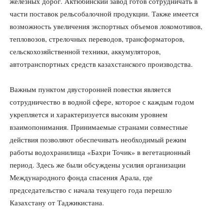
железных дорог. Актюбинский завод готов сотрудничать в
части поставок рельсобалочной продукции. Также имеется
возможность увеличения экспортных объемов локомотивов,
тепловозов, стрелочных переводов, трансформаторов,
сельскохозяйственной техники, аккумуляторов,
автотранспортных средств казахстанского производства.
Важным пунктом двусторонней повестки является
сотрудничество в водной сфере, которое с каждым годом
укрепляется и характеризуется высоким уровнем
взаимопонимания. Принимаемые странами совместные
действия позволяют обеспечивать необходимый режим
работы водохранилища «Бахри Точик» в вегетационный
период. Здесь же были обсуждены усилия организации
Международного фонда спасения Арала, где
председательство с начала текущего года перешло
Казахстану от Таджикистана.