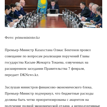
Фото: primeminister.kz
Премьер-Министр Казахстана Олжас Бектенов провел
совещание по вопросам реализации поручений Главы
государства Касым-Жомарта Токаева, озвученных на
расширенном заседании Правительства 7 февраля,
передает DKNews.kz.
Заслушав министров финансово-экономического блока,
Премьер-Министр подчеркнул, что бюджетные расходы
должны быть четко приоритизированы с акцентом на
получение полной экономической отдачи, а непродуктивные