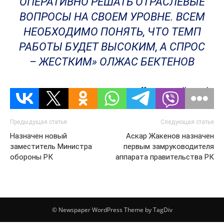
ОПЕРАТИВНО РЕШАТЬ ОТРАСЛЕВЫЕ
ВОПРОСЫ НА СВОЕМ УРОВНЕ. ВСЕМ
НЕОБХОДИМО ПОНЯТЬ, ЧТО ТЕМП
РАБОТЫ БУДЕТ ВЫСОКИМ, А СПРОС
– ЖЕСТКИМ» ОЛЖАС БЕКТЕНОВ
Источник:
dknews.kz
Предыдущая статья
Следующая статья
Назначен новый
Аскар Жакенов назначен
заместитель Министра
первым замруководителя
обороны РК
аппарата правительства РК
© Newspaper WordPress Theme by TagDiv