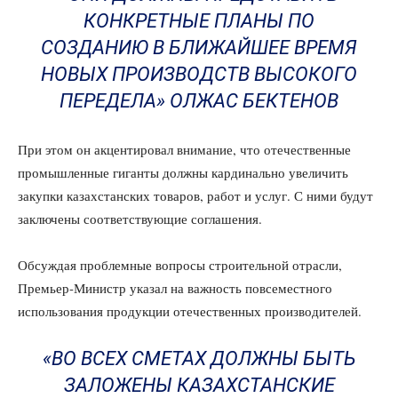
КОНКРЕТНЫЕ ПЛАНЫ ПО
СОЗДАНИЮ В БЛИЖАЙШЕЕ ВРЕМЯ
НОВЫХ ПРОИЗВОДСТВ ВЫСОКОГО
ПЕРЕДЕЛА» ОЛЖАС БЕКТЕНОВ
При этом он акцентировал внимание, что отечественные
промышленные гиганты должны кардинально увеличить
закупки казахстанских товаров, работ и услуг. С ними будут
заключены соответствующие соглашения.
Обсуждая проблемные вопросы строительной отрасли,
Премьер-Министр указал на важность повсеместного
использования продукции отечественных производителей.
«ВО ВСЕХ СМЕТАХ ДОЛЖНЫ БЫТЬ
ЗАЛОЖЕНЫ КАЗАХСТАНСКИЕ