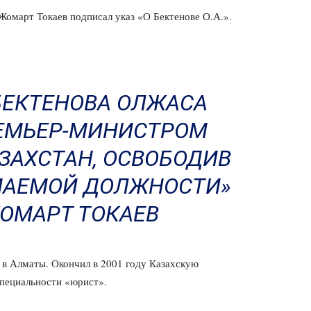
-Жомарт Токаев подписал указ «О Бектенове О.А.».
БЕКТЕНОВА ОЛЖАСА
ЕМЬЕР-МИНИСТРОМ
ЗАХСТАН, ОСВОБОДИВ
МАЕМОЙ ДОЛЖНОСТИ»
ОМАРТ ТОКАЕВ
 в Алматы. Окончил в 2001 году Казахскую
пециальности «юрист».