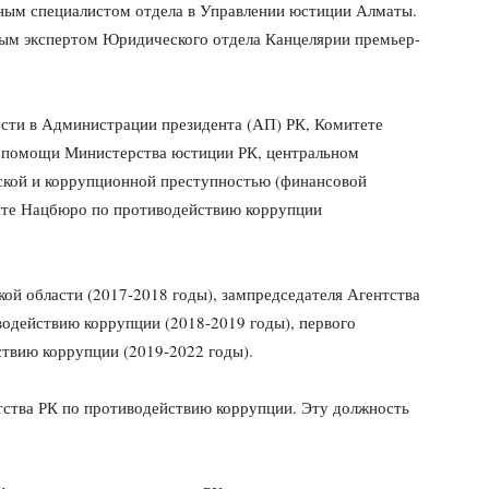
вным специалистом отдела в Управлении юстиции Алматы.
вным экспертом Юридического отдела Канцелярии премьер-
ости в Администрации президента (АП) РК, Комитете
й помощи Министерства юстиции РК, центральном
еской и коррупционной преступностью (финансовой
нте Нацбюро по противодействию коррупции
ой области (2017-2018 годы), зампредседателя Агентства
водействию коррупции (2018-2019 годы), первого
ствию коррупции (2019-2022 годы).
нтства РК по противодействию коррупции. Эту должность