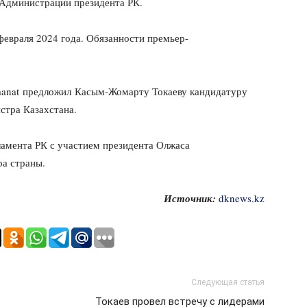
 Администрации президента РК.
февраля 2024 года. Обязанности премьер-
manat предложил Касым-Жомарту Токаеву кандидатуру
стра Казахстана.
амента РК с участием президента Олжаса
ра страны.
Источник:
dknews.kz
Следующая статья
Токаев провел встречу с лидерами