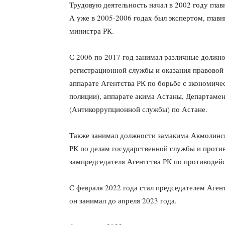
Трудовую деятельность начал в 2002 году гла
А уже в 2005-2006 годах был экспертом, гла
министра РК.
С 2006 по 2017 год занимал различные должн
регистрационной службы и оказания правово
аппарате Агентства РК по борьбе с экономич
полиции), аппарате акима Астаны, Департаме
(Антикоррупционной службы) по Астане.
Также занимал должности замакима Акмолинск
РК по делам государственной службы и проти
зампредседателя Агентства РК по противодей
С февраля 2022 года стал председателем Аге
он занимал до апреля 2023 года.