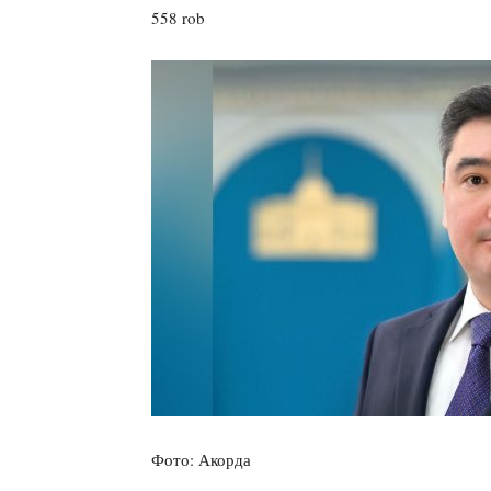
558 rob
Фото: Акорда