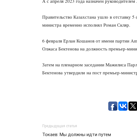
А с апреля 2023 года назначен руководителем
Правительство Казахстана ушло в отставку 5 
министра временно исполнял Роман Скляр.
6 февраля Ерлан Кошанов от имени партии A
Олжаса Бектенова на должность премьер-мини
Затем на пленарном заседании Мажилиса Парл
Бектенова утвердили на пост премьер-минист
Предыдущая статья
Токаев: Мы должны идти путем