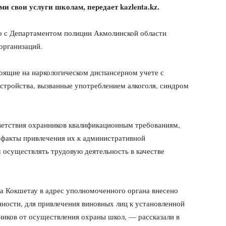
и свои услуги школам, передает
kazlenta.kz.
о с Департаментом полиции Акмолинской области
организаций.
тоящие на наркологическом диспансерном учете с
стройства, вызванные употреблением алкоголя, синдром
ветствия охранников квалификационным требованиям,
 факты привлечения их к административной
 осуществлять трудовую деятельность в качестве
а Кокшетау в адрес уполномоченного органа внесено
ности, для привлечения виновных лиц к установленной
ников от осуществления охраны школ, — рассказали в