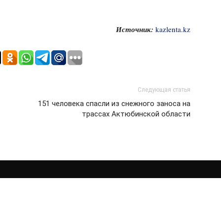
Источник:
kazlenta.kz
Следующая статья
151 человека спасли из снежного заноса на
трассах Актюбинской области