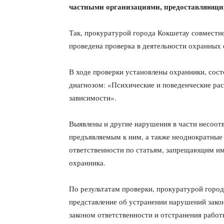
частными организациями, предоставляющим
Так, прокуратурой города Кокшетау совместн
проведена проверка в деятельности охранных 
В ходе проверки установлены охранники, сос
диагнозом: «Психические и поведенческие рас
зависимости».
Выявлены и другие нарушения в части несоот
предъявляемым к ним, а также неоднократные
ответственности по статьям, запрещающим им
охранника.
По результатам проверки, прокуратурой город
представление об устранении нарушений закон
законом ответственности и отстранения работ