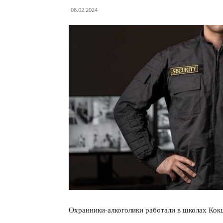
08.02.2024
Охранники-алкоголики работали в школах Кок