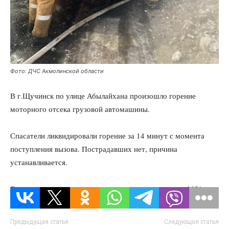
Фото: ДЧС Акмолинской области
В г.Щучинск по улице Абылайхана произошло горение
моторного отсека грузовой автомашины.
Спасатели ликвидировали горение за 14 минут с момента
поступления вызова. Пострадавших нет, причина
устанавливается.
В случае возникновения пожара звоните по номеру 112!
Предыдущая статья
Следующая статья