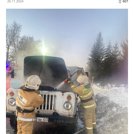
26.11.2024
607