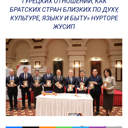
ТУРЕЦКИХ ОТНОШЕНИЙ, КАК
БРАТСКИХ СТРАН БЛИЗКИХ ПО ДУХУ,
КУЛЬТУРЕ, ЯЗЫКУ И БЫТУ» НУРТОРЕ
ЖУСИП
Источник:
dknews.kz