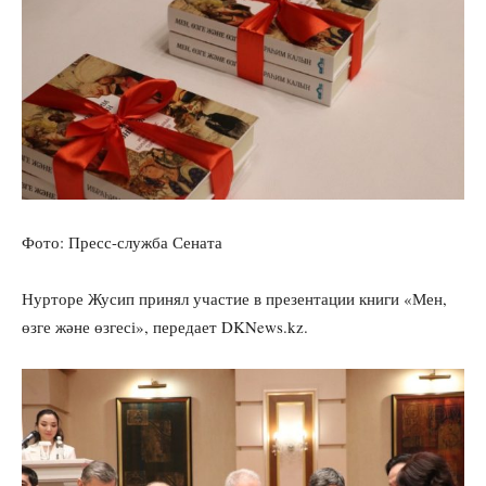
Фото: Пресс-служба Сената
Нурторе Жусип принял участие в презентации книги «Мен,
өзге және өзгесі», передает DKNews.kz.