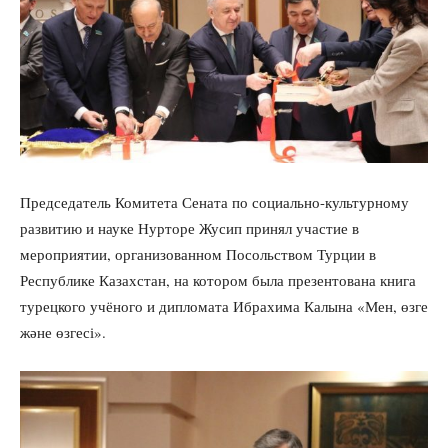
Председатель Комитета Сената по социально-культурному
развитию и науке Нурторе Жусип принял участие в
мероприятии, организованном Посольством Турции в
Республике Казахстан, на котором была презентована книга
турецкого учёного и дипломата Ибрахима Калына «Мен, өзге
және өзгесі».