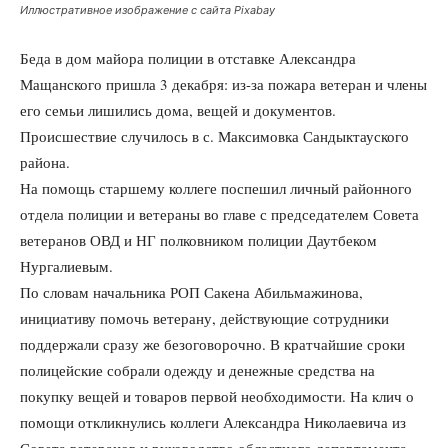
Иллюстративное изображение с сайта Pixabay
Беда в дом майора полиции в отставке Александра
Мащанского пришла 3 декабря: из-за пожара ветеран и члены
его семьи лишились дома, вещей и документов.
Происшествие случилось в с. Максимовка Сандыктауского
района.
На помощь старшему коллеге поспешил личный районного
отдела полиции и ветераны во главе с председателем Совета
ветеранов ОВД и НГ полковником полиции Даутбеком
Нургалиевым.
По словам начальника РОП Сакена Абильмажинова,
инициативу помочь ветерану, действующие сотрудники
поддержали сразу же безоговорочно. В кратчайшие сроки
полицейские собрали одежду и денежные средства на
покупку вещей и товаров первой необходимости. На клич о
помощи откликнулись коллеги Александра Николаевича из