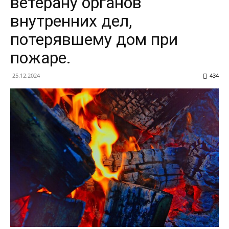
ветерану органов
внутренних дел,
потерявшему дом при
пожаре.
25.12.2024
434