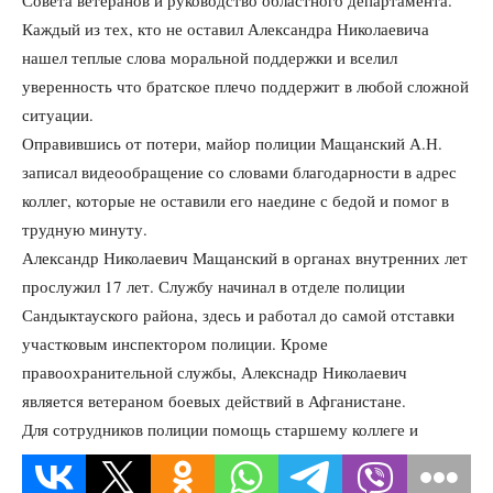
Совета ветеранов и руководство областного департамента.
Каждый из тех, кто не оставил Александра Николаевича
нашел теплые слова моральной поддержки и вселил
уверенность что братское плечо поддержит в любой сложной
ситуации.
Оправившись от потери, майор полиции Мащанский А.Н.
записал видеообращение со словами благодарности в адрес
коллег, которые не оставили его наедине с бедой и помог в
трудную минуту.
Александр Николаевич Мащанский в органах внутренних лет
прослужил 17 лет. Службу начинал в отделе полиции
Сандыктауского района, здесь и работал до самой отставки
участковым инспектором полиции. Кроме
правоохранительной службы, Алекснадр Николаевич
является ветераном боевых действий в Афганистане.
Для сотрудников полиции помощь старшему коллеге и
наставнику стала делом чести и признательности за заслуги.