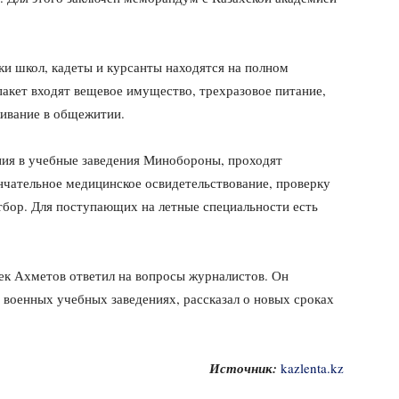
ки школ, кадеты и курсанты находятся на полном
акет входят вещевое имущество, трехразовое питание,
ивание в общежитии.
ния в учебные заведения Минобороны, проходят
нчательное медицинское освидетельствование, проверку
тбор. Для поступающих на летные специальности есть
к Ахметов ответил на вопросы журналистов. Он
 военных учебных заведениях, рассказал о новых сроках
Источник:
kazlenta.kz