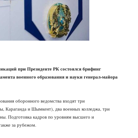
каций при Президенте РК состоялся брифинг
амента военного образования и науки генерал-майора
зования оборонного ведомства входят три
ы, Караганда и Шымкент), два военных колледжа, три
ны. Подготовка кадров по уровням высшего и
также за рубежом.