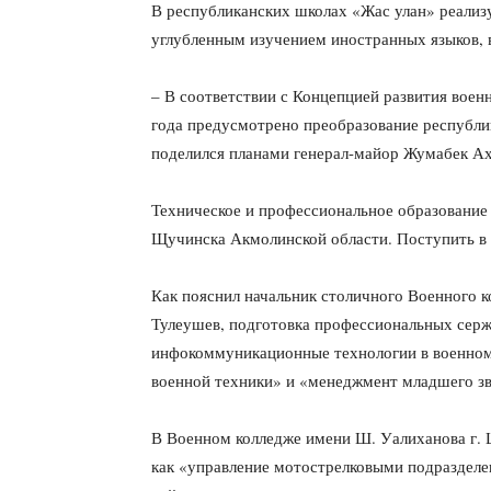
В республиканских школах «Жас улан» реализ
углубленным изучением иностранных языков, 
– В соответствии с Концепцией развития воен
года предусмотрено преобразование республи
поделился планами генерал-майор Жумабек А
Техническое и профессиональное образование
Щучинска Акмолинской области. Поступить в н
Как пояснил начальник столичного Военного 
Тулеушев, подготовка профессиональных серж
инфокоммуникационные технологии в военном
военной техники» и «менеджмент младшего зв
В Военном колледже имени Ш. Уалиханова г. 
как «управление мотострелковыми подразделе