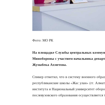
Фото: МО РК
На площадке Службы центральных коммуни
Минобороны с участием начальника департ
Жумабека Ахметова.
Спикер отметил, что в систему военного обра
республиканские школы «Жас улан» (гг. Алмат
института и Национальный университет оборо
послевузовского образования осуществляется 