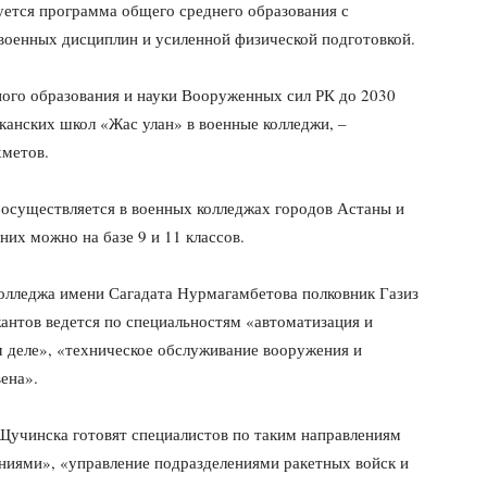
уется программа общего среднего образования с
военных дисциплин и усиленной физической подготовкой.
ного образования и науки Вооруженных сил РК до 2030
канских школ «Жас улан» в военные колледжи, –
хметов.
 осуществляется в военных колледжах городов Астаны и
их можно на базе 9 и 11 классов.
колледжа имени Сагадата Нурмагамбетова полковник Газиз
антов ведется по специальностям «автоматизация и
 деле», «техническое обслуживание вооружения и
ена».
Щучинска готовят специалистов по таким направлениям
ниями», «управление подразделениями ракетных войск и