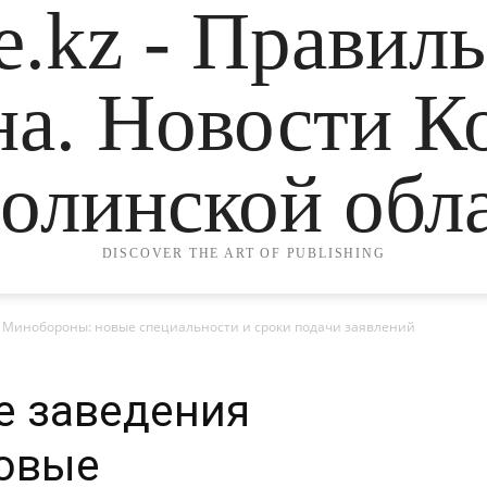
.kz - Правил
на. Новости К
олинской обла
DISCOVER THE ART OF PUBLISHING
 Минобороны: новые специальности и сроки подачи заявлений
е заведения
овые