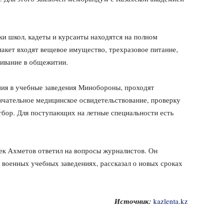
ки школ, кадеты и курсанты находятся на полном
акет входят вещевое имущество, трехразовое питание,
ивание в общежитии.
ния в учебные заведения Минобороны, проходят
нчательное медицинское освидетельствование, проверку
тбор. Для поступающих на летные специальности есть
к Ахметов ответил на вопросы журналистов. Он
 военных учебных заведениях, рассказал о новых сроках
Источник:
kazlenta.kz