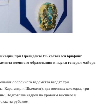
каций при Президенте РК состоялся брифинг
амента военного образования и науки генерал-майора
зования оборонного ведомства входят три
ы, Караганда и Шымкент), два военных колледжа, три
ны. Подготовка кадров по уровням высшего и
также за рубежом.