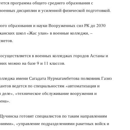
уется программа общего среднего образования с
военных дисциплин и усиленной физической подготовкой.
ного образования и науки Вооруженных сил РК до 2030
канских школ «Жас улан» в военные колледжи, –
хметов.
 осуществляется в военных колледжах городов Астаны и
их можно на базе 9 и 11 классов.
колледжа имени Сагадата Нурмагамбетова полковник Газиз
антов ведется по специальностям «автоматизация и
 деле», «техническое обслуживание вооружения и
ена».
Щучинска готовят специалистов по таким направлениям
ниями», «управление подразделениями ракетных войск и