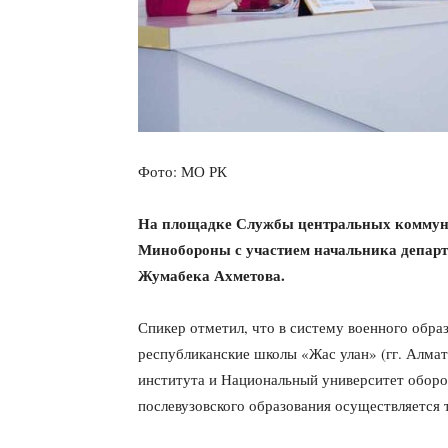
Фото: МО РК
На площадке Службы центральных коммуни
Минобороны с участием начальника департ
Жумабека Ахметова.
Спикер отметил, что в систему военного обра
республиканские школы «Жас улан» (гг. Алмат
института и Национальный университет оборо
послевузовского образования осуществляется 