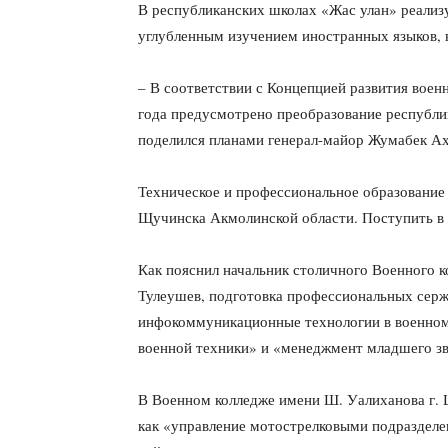
В республиканских школах «Жас улан» реализ
углубленным изучением иностранных языков, 
– В соответствии с Концепцией развития воен
года предусмотрено преобразование республи
поделился планами генерал-майор Жумабек А
Техническое и профессиональное образование
Щучинска Акмолинской области. Поступить в н
Как пояснил начальник столичного Военного 
Тулеушев, подготовка профессиональных серж
инфокоммуникационные технологии в военном
военной техники» и «менеджмент младшего зв
В Военном колледже имени Ш. Уалиханова г. 
как «управление мотострелковыми подразделе