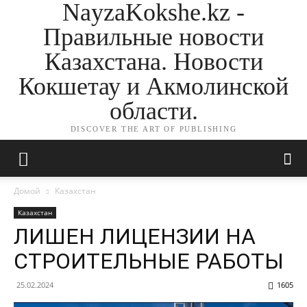
NayzaKokshe.kz -
Правильные новости
Казахстана. Новости
Кокшетау и Акмолинской
области.
DISCOVER THE ART OF PUBLISHING
Домой
Казахстан
Казахстан
ЛИШЕН ЛИЦЕНЗИИ НА
СТРОИТЕЛЬНЫЕ РАБОТЫ
25.02.2024
1605