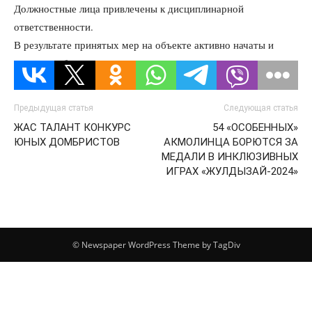
Должностные лица привлечены к дисциплинарной
ответственности.
В результате принятых мер на объекте активно начаты и
ведутся работы.
Предыдущая статья
Следующая статья
ЖАС ТАЛАНТ КОНКУРС
54 «ОСОБЕННЫХ»
ЮНЫХ ДОМБРИСТОВ
АКМОЛИНЦА БОРЮТСЯ ЗА
МЕДАЛИ В ИНКЛЮЗИВНЫХ
ИГРАХ «ЖУЛДЫЗАЙ-2024»
© Newspaper WordPress Theme by TagDiv