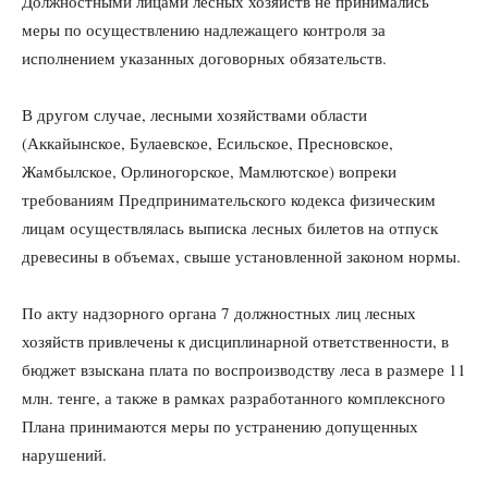
Должностными лицами лесных хозяйств не принимались
меры по осуществлению надлежащего контроля за
исполнением указанных договорных обязательств.
В другом случае, лесными хозяйствами области
(Аккайынское, Булаевское, Есильское, Пресновское,
Жамбылское, Орлиногорское, Мамлютское) вопреки
требованиям Предпринимательского кодекса физическим
лицам осуществлялась выписка лесных билетов на отпуск
древесины в объемах, свыше установленной законом нормы.
По акту надзорного органа 7 должностных лиц лесных
хозяйств привлечены к дисциплинарной ответственности, в
бюджет взыскана плата по воспроизводству леса в размере 11
млн. тенге, а также в рамках разработанного комплексного
Плана принимаются меры по устранению допущенных
нарушений.