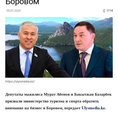
Боровом
09.07.2024
1114
https://ulysmedia.kz/
Депутаты мажилиса Мурат Абенов и Бакытжан Базарбек
призвали министерство туризма и спорта обратить
внимание на бизнес в Боровом, передает
Ulysmedia.kz.