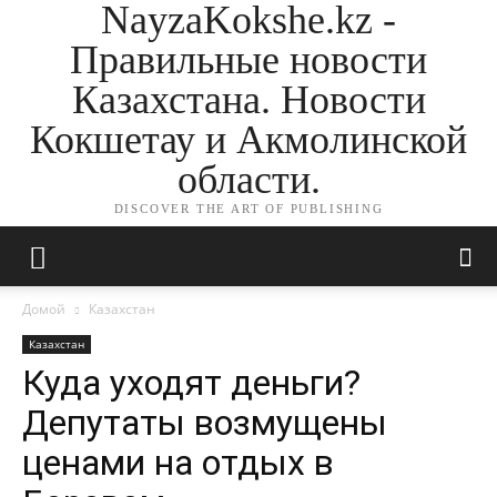
NayzaKokshe.kz -
Правильные новости
Казахстана. Новости
Кокшетау и Акмолинской
области.
DISCOVER THE ART OF PUBLISHING
Домой
Казахстан
Казахстан
Куда уходят деньги?
Депутаты возмущены
ценами на отдых в