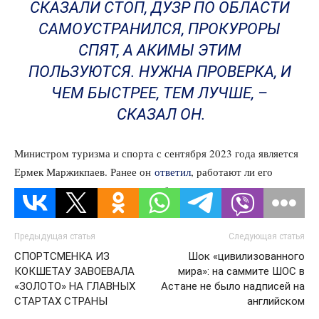
СКАЗАЛИ СТОП, ДУЗР ПО ОБЛАСТИ
САМОУСТРАНИЛСЯ, ПРОКУРОРЫ
СПЯТ, А АКИМЫ ЭТИМ
ПОЛЬЗУЮТСЯ. НУЖНА ПРОВЕРКА, И
ЧЕМ БЫСТРЕЕ, ТЕМ ЛУЧШЕ, –
СКАЗАЛ ОН.
Министром туризма и спорта с сентября 2023 года является
Ермек Маржикпаев. Ранее он
ответил
, работают ли его
родственники в туристическом бизнесе.
Предыдущая статья
Следующая статья
СПОРТСМЕНКА ИЗ
Шок «цивилизованного
КОКШЕТАУ ЗАВОЕВАЛА
мира»: на саммите ШОС в
«ЗОЛОТО» НА ГЛАВНЫХ
Астане не было надписей на
СТАРТАХ СТРАНЫ
английском