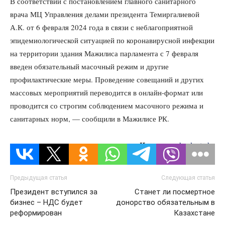
В соответствии с постановлением главного санитарного
врача МЦ Управления делами президента Темиргалиевой
А.К. от 6 февраля 2024 года в связи с неблагоприятной
эпидемиологической ситуацией по коронавирусной инфекции
на территории здания Мажилиса парламента с 7 февраля
введен обязательный масочный режим и другие
профилактические меры. Проведение совещаний и других
массовых мероприятий переводится в онлайн-формат или
проводится со строгим соблюдением масочного режима и
санитарных норм, — сообщили в Мажилисе РК.
Источник:
kazlenta.kz
Предыдущая статья
Следующая статья
Президент вступился за
Станет ли посмертное
бизнес – НДС будет
донорство обязательным в
реформирован
Казахстане