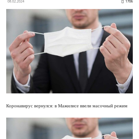
08.02.2024
1706
Коронавирус вернулся: в Мажилисе ввели масочный режим