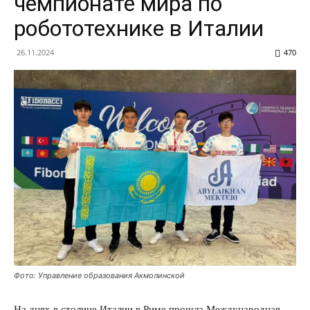
чемпионате мира по
робототехнике в Италии
26.11.2024
470
Фото: Управление образования Акмолинской
На днях в столице Италии в Риме прошла Международная