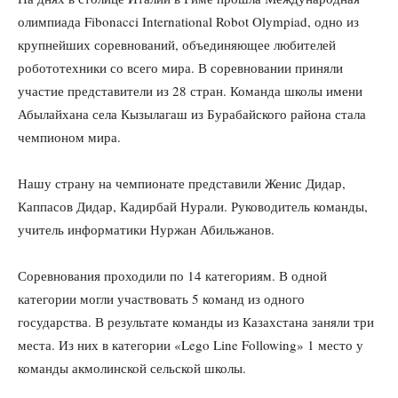
олимпиада Fibonacci International Robot Olympiad, одно из
крупнейших соревнований, объединяющее любителей
робототехники со всего мира. В соревновании приняли
участие представители из 28 стран. Команда школы имени
Абылайхана села Кызылагаш из Бурабайского района стала
чемпионом мира.
Нашу страну на чемпионате представили Женис Дидар,
Каппасов Дидар, Кадирбай Нурали. Руководитель команды,
учитель информатики Нуржан Абильжанов.
Соревнования проходили по 14 категориям. В одной
категории могли участвовать 5 команд из одного
государства. В результате команды из Казахстана заняли три
места. Из них в категории «Lego Line Following» 1 место у
команды акмолинской сельской школы.