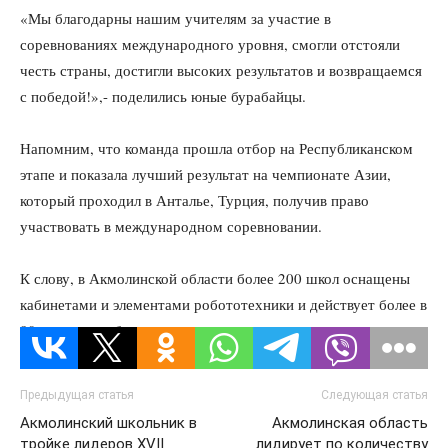
«Мы благодарны нашим учителям за участие в
соревнованиях международного уровня, смогли отстояли
честь страны, достигли высоких результатов и возвращаемся
с победой!»,- поделились юные бурабайцы.
Напомним, что команда прошла отбор на Республиканском
этапе и показала лучший результат на чемпионате Азии,
который проходил в Анталье, Турция, получив право
участвовать в международном соревновании.
К слову, в Акмолинской области более 200 школ оснащены
кабинетами и элементами робототехники и действует более в
80 кружков робототехники.
Предыдущая статья
Следующая статья
Акмолинский школьник в
Акмолинская область
тройке лидеров XVІІ
лидирует по количеству