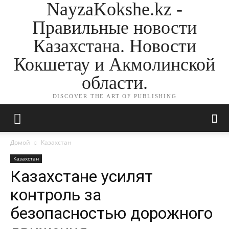
NayzaKokshe.kz -
Правильные новости
Казахстана. Новости
Кокшетау и Акмолинской
области.
DISCOVER THE ART OF PUBLISHING
Домой
Казахстан
Казахстан
Казахстане усилят
контроль за
безопасностью дорожного