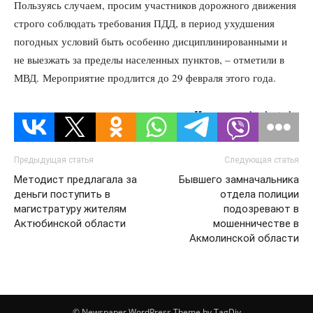
Пользуясь случаем, просим участников дорожного движения
строго соблюдать требования ПДД, в период ухудшения
погодных условий быть особенно дисциплинированными и
не выезжать за пределы населенных пунктов, – отметили в
МВД. Мероприятие продлится до 29 февраля этого года.
Источник:
kazlenta.kz
Предыдущая статья
Следующая статья
Методист предлагала за
Бывшего замначальника
деньги поступить в
отдела полиции
магистратуру жителям
подозревают в
Актюбинской области
мошенничестве в
Акмолинской области
© Newspaper WordPress Theme by TagDiv