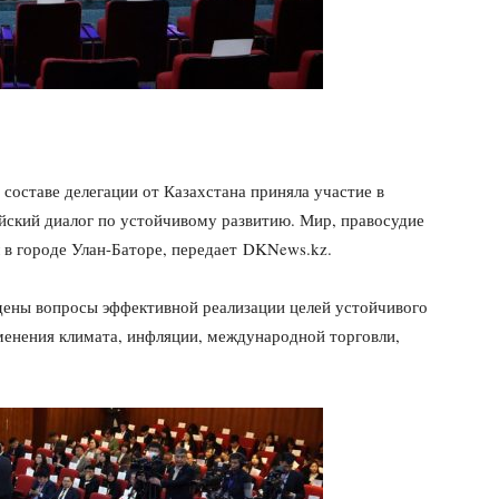
составе делегации от Казахстана приняла участие в
ский диалог по устойчивому развитию. Мир, правосудие
 в городе Улан-Баторе, передает DKNews.kz.
дены вопросы эффективной реализации целей устойчивого
менения климата, инфляции, международной торговли,