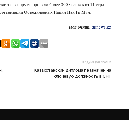
частие в форуме приняли более 300 человек из 11 стран
ь Организации Объединенных Наций Пан Ги Мун.
Источник:
dknews.kz
Следующая статья
н,
Казахстанский дипломат назначен на
ключевую должность в СНГ