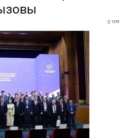
вызовы
1279