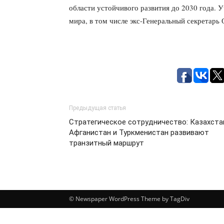
области устойчивого развития до 2030 года. У
мира, в том числе экс-Генеральный секретар
Предыдущая статья
Стратегическое сотрудничество: Казахста
Афганистан и Туркменистан развивают
транзитный маршрут
© Newspaper WordPress Theme by TagDiv