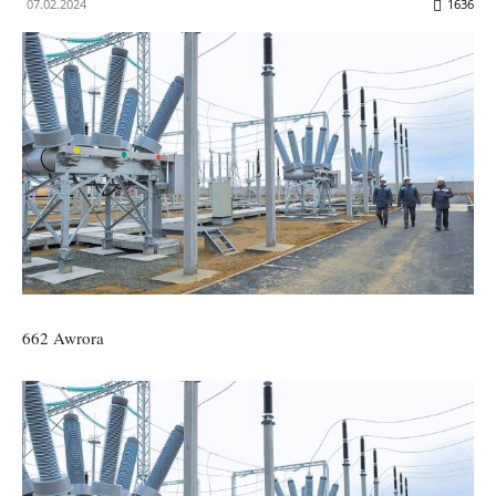
07.02.2024
1636
662 Awrora