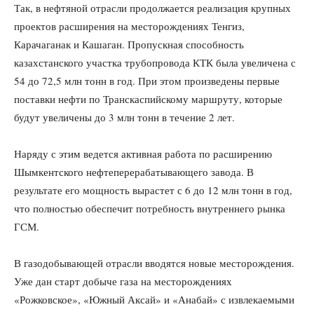
Так, в нефтяной отрасли продолжается реализация крупных
проектов расширения на месторождениях Тенгиз,
Карачаганак и Кашаган. Пропускная способность
казахстанского участка трубопровода КТК была увеличена с
54 до 72,5 млн тонн в год. При этом произведены первые
поставки нефти по Транскаспийскому маршруту, которые
будут увеличены до 3 млн тонн в течение 2 лет.
Наряду с этим ведется активная работа по расширению
Шымкентского нефтеперерабатывающего завода. В
результате его мощность вырастет с 6 до 12 млн тонн в год,
что полностью обеспечит потребность внутреннего рынка
ГСМ.
В газодобывающей отрасли вводятся новые месторождения.
Уже дан старт добыче газа на месторождениях
«Рожковское», «Южный Аксай» и «Анабай» с извлекаемыми