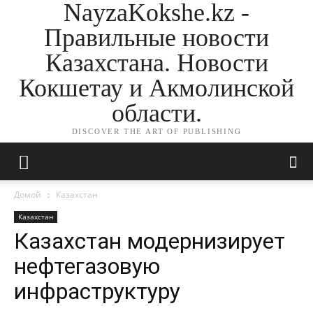
NayzaKokshe.kz -
Правильные новости
Казахстана. Новости
Кокшетау и Акмолинской
области.
DISCOVER THE ART OF PUBLISHING
Домой
Казахстан
Казахстан
Казахстан модернизирует
нефтегазовую
инфраструктуру