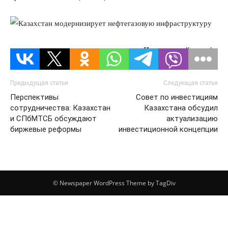
Источник:
dknews.kz
Предыдущая статья
Следующая статья
Перспективы
Совет по инвестициям
сотрудничества: Казахстан
Казахстана обсудил
и СПбМТСБ обсуждают
актуализацию
биржевые реформы
инвестиционной концепции
© Newspaper WordPress Theme by TagDiv