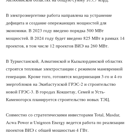
В электроэнергетике работа направлена на устранение
дефицита и создание опережающих мощностей для
экономики. В 2023 году введено порядка 500 МВт
мощностей. В 2024 году будет введено 825 МВт в рамках 14
проектов, в том числе 12 проектов ВИЭ на 260 МВт.
В Туркестанской, Алматинской и Кызылординской областях
строятся тепловые электростанции с режимом маневренной
генерации. Кроме того, готовятся модернизация 3-го и 4-го
энергоблоков на Экибастузской ГРЭС-2 и строительство
новой ГРЭС-3. В городах Кокшетау, Семей и Усть-
Каменогорск планируется строительство новых ТЭЦ.
Совместно со стратегическими инвесторами Total, Masdar,
Acwa Power и Unigreen Energy ведется работа по реализации
проектов ВИЭ с общей мощностью 4 ГВт.