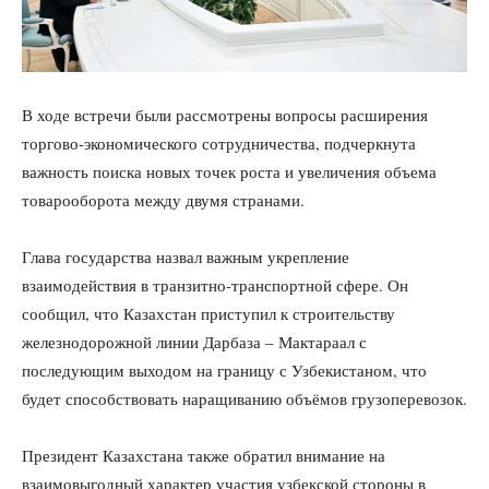
В ходе встречи были рассмотрены вопросы расширения
торгово-экономического сотрудничества, подчеркнута
важность поиска новых точек роста и увеличения объема
товарооборота между двумя странами.
Глава государства назвал важным укрепление
взаимодействия в транзитно-транспортной сфере. Он
сообщил, что Казахстан приступил к строительству
железнодорожной линии Дарбаза – Мактараал с
последующим выходом на границу с Узбекистаном, что
будет способствовать наращиванию объёмов грузоперевозок.
Президент Казахстана также обратил внимание на
взаимовыгодный характер участия узбекской стороны в