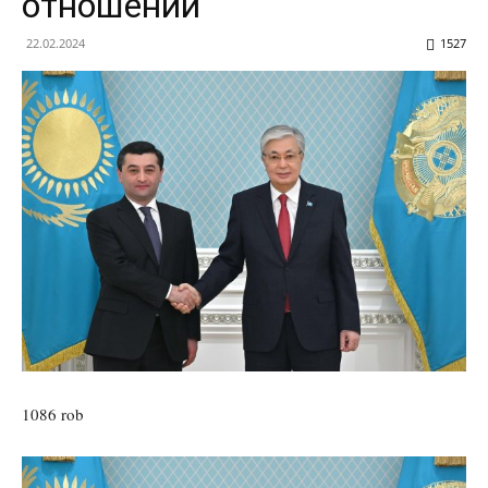
отношений
22.02.2024
1527
1086 rob