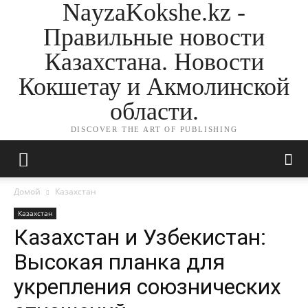
NayzaKokshe.kz -
Правильные новости
Казахстана. Новости
Кокшетау и Акмолинской
области.
DISCOVER THE ART OF PUBLISHING
Домой
Казахстан
Казахстан
Казахстан и Узбекистан:
Высокая планка для
укрепления союзнических