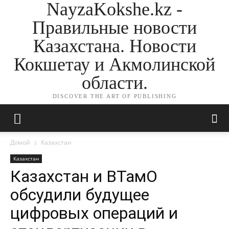
NayzaKokshe.kz -
Правильные новости
Казахстана. Новости
Кокшетау и Акмолинской
области.
DISCOVER THE ART OF PUBLISHING
Домой
Казахстан
Казахстан
Казахстан и ВТамО
обсудили будущее
цифровых операций и