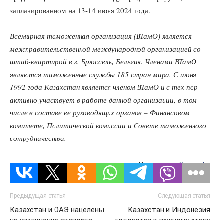
запланированном на 13-14 июня 2024 года.
Всемирная таможенная организация (ВТамО) является
межправительственной международной организацией со
штаб-квартирой в г. Брюссель, Бельгия. Членами ВТамО
являются таможенные службы 185 стран мира. С июня
1992 года Казахстан является членом ВТамО и с тех пор
активно участвует в работе данной организации, в том
числе в составе ее руководящих органов – Финансовом
комитете, Политической комиссии и Совете таможенного
сотрудничества.
Источник:
dknews.kz
Предыдущая статья
Следующая статья
Казахстан и ОАЭ нацелены
Казахстан и Индонезия
на увеличение экспорта
готовятся к важному этапу