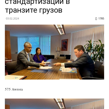
стандартизации в
транзите грузов
03.02.2024
1785
575 Awrora