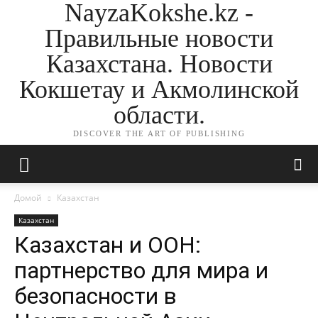
NayzaKokshe.kz -
Правильные новости
Казахстана. Новости
Кокшетау и Акмолинской
области.
DISCOVER THE ART OF PUBLISHING
Домой
Казахстан
Казахстан
Казахстан и ООН:
партнерство для мира и
безопасности в