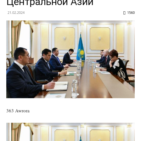
Центральной Азии
21.02.2024
1560
363 Awrora