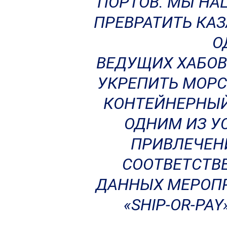
ПОРТОВ. МЫ НА
ПРЕВРАТИТЬ КА
О
ВЕДУЩИХ ХАБОВ
УКРЕПИТЬ МОРС
КОНТЕЙНЕРНЫЙ 
ОДНИМ ИЗ У
ПРИВЛЕЧЕНИ
СООТВЕТСТВ
ДАННЫХ МЕРОПР
«SHIP-OR-PA