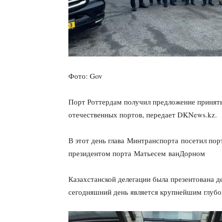
Фото: Gov
Порт Роттердам получил предложение принять
отечественных портов, передает DKNews.kz.
В этот день глава Минтранспорта посетил порт
президентом порта Матьесем ванДорном
Казахстанской делегации была презентована д
сегодняшний день является крупнейшим глубо