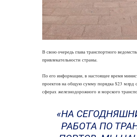
В свою очередь глава транспортного ведомст
привлекательности страны.
По его информации, в настоящее время минис
проектов на общую сумму порядка $23 млрд с
сферах железнодорожного и морского транспо
«НА СЕГОДНЯШН
РАБОТА ПО ТР