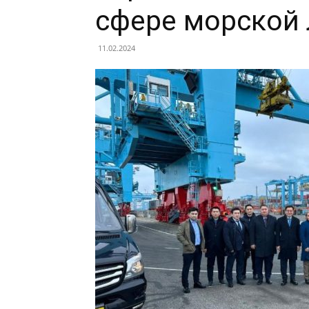
сфере морской 
11.02.2024