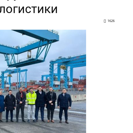
логистики
1626