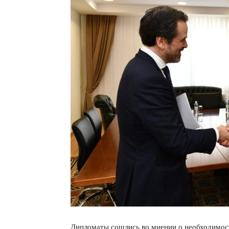
Дипломаты сошлись во мнении о необходимост