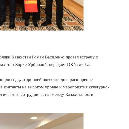
блики Казахстан Роман Василенко провел встречу с
захстан Хорхе Урбиолой, передает DKNews.kz.
вопросы двусторонней повестки дня, расширение
е контакты на высоком уровне и мероприятия культурно-
тегического сотрудничества между Казахстаном и