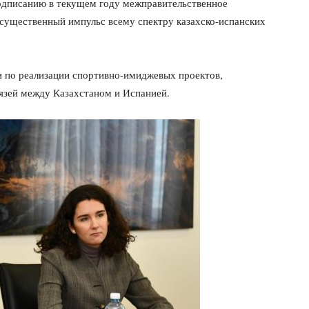
подписанию в текущем году межправительственное
существенный импульс всему спектру казахско-испанских
и по реализации спортивно-имиджевых проектов,
язей между Казахстаном и Испанией.