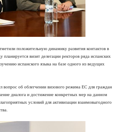
отметили положительную динамику развития контактов в
ду планируется визит делегации ректоров ряда испанских
изучению испанского языка на базе одного из ведущих
ул вопрос об облегчении визового режима ЕС для граждан
жение диалога и достижение конкретных мер на данном
благоприятных условий для активизации взаимовыгодного
тва.