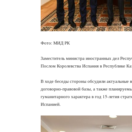
Фото: МИД РК
Заместитель министра иностранных дел Респу
Послом Королевства Испания в Республике Ка
В ходе беседы стороны обсудили актуальные 
договорно-правовой базы, а также планируемы
гуманитарного характера в год 15-летия стра
Испанией.