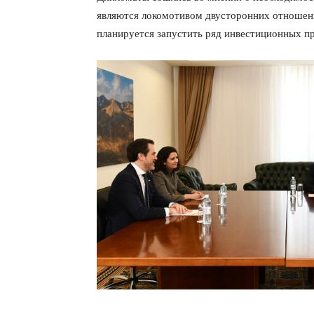
являются локомотивом двусторонних отношени
планируется запустить ряд инвестиционных п