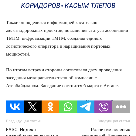
КОРИДОРОВ» КАСЫМ ТЛЕПОВ
Также он поделился информацией касательно
железнодорожных проектов, повышения статуса ассоциации
ТМТМ, цифровизации ТМТМ, создания единого
логистического оператора и наращивания портовых
мощностей.
По итогам встречи стороны согласовали дату проведения
заседания межправительственной комиссии с
Азербайджаном. Заседание состоится 6 марта в Астане.
Источник:
dknews.kz
Предыдущая статья
Следующая статья
ЕАЭС: Индекс
Развитие зелёных
потребительских цен на
технологий: Казахстан