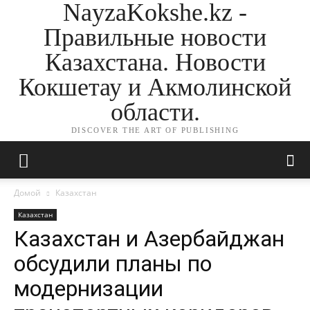
NayzaKokshe.kz -
Правильные новости
Казахстана. Новости
Кокшетау и Акмолинской
области.
DISCOVER THE ART OF PUBLISHING
Домой
Казахстан
Казахстан
Казахстан и Азербайджан
обсудили планы по
модернизации