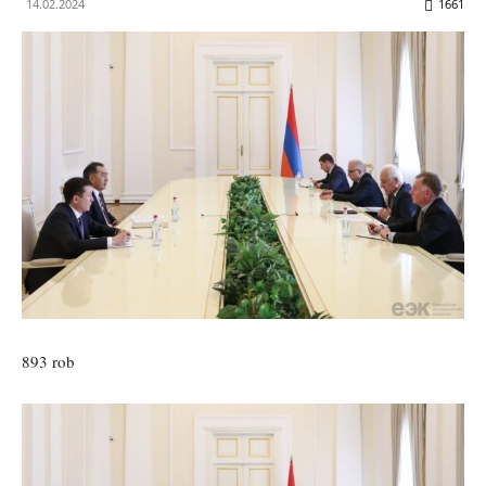
14.02.2024
1661
893 rob