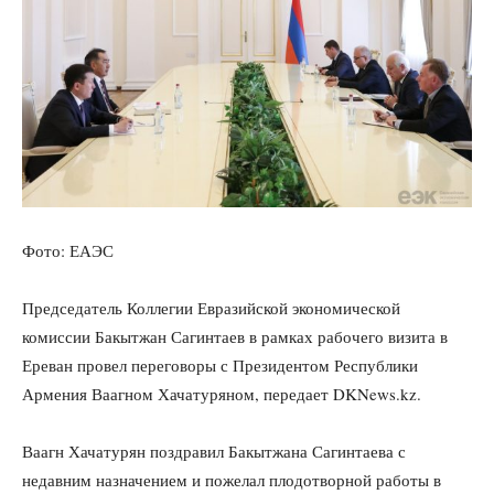
Фото: ЕАЭС
Председатель Коллегии Евразийской экономической
комиссии Бакытжан Сагинтаев в рамках рабочего визита в
Ереван провел переговоры с Президентом Республики
Армения Ваагном Хачатуряном, передает DKNews.kz.
Ваагн Хачатурян поздравил Бакытжана Сагинтаева с
недавним назначением и пожелал плодотворной работы в