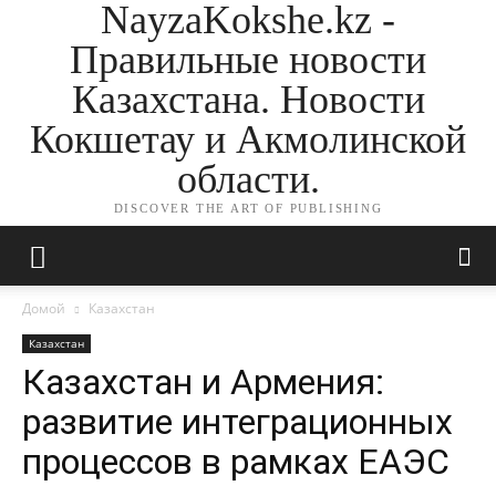
NayzaKokshe.kz -
Правильные новости
Казахстана. Новости
Кокшетау и Акмолинской
области.
DISCOVER THE ART OF PUBLISHING
Домой
Казахстан
Казахстан
Казахстан и Армения:
развитие интеграционных
процессов в рамках ЕАЭС