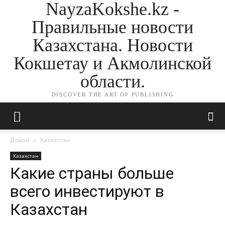
NayzaKokshe.kz -
Правильные новости
Казахстана. Новости
Кокшетау и Акмолинской
области.
DISCOVER THE ART OF PUBLISHING
Домой
Казахстан
Казахстан
Какие страны больше
всего инвестируют в
Казахстан