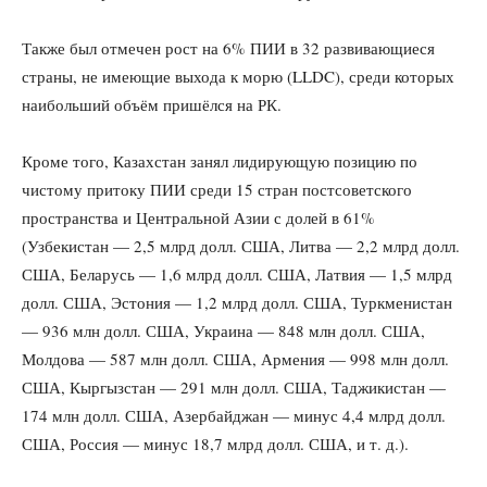
Также был отмечен рост на 6% ПИИ в 32 развивающиеся
страны, не имеющие выхода к морю (LLDC), среди которых
наибольший объём пришёлся на РК.
Кроме того, Казахстан занял лидирующую позицию по
чистому притоку ПИИ среди 15 стран постсоветского
пространства и Центральной Азии с долей в 61%
(Узбекистан — 2,5 млрд долл. США, Литва — 2,2 млрд долл.
США, Беларусь — 1,6 млрд долл. США, Латвия — 1,5 млрд
долл. США, Эстония — 1,2 млрд долл. США, Туркменистан
— 936 млн долл. США, Украина — 848 млн долл. США,
Молдова — 587 млн долл. США, Армения — 998 млн долл.
США, Кыргызстан — 291 млн долл. США, Таджикистан —
174 млн долл. США, Азербайджан — минус 4,4 млрд долл.
США, Россия — минус 18,7 млрд долл. США, и т. д.).