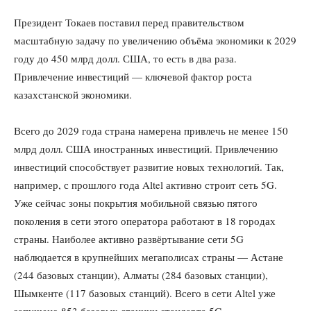
Президент Токаев поставил перед правительством
масштабную задачу по увеличению объёма экономики к 2029
году до 450 млрд долл. США, то есть в два раза.
Привлечение инвестиций — ключевой фактор роста
казахстанской экономики.
Всего до 2029 года страна намерена привлечь не менее 150
млрд долл. США иностранных инвестиций. Привлечению
инвестиций способствует развитие новых технологий. Так,
например, с прошлого года Altel активно строит сеть 5G.
Уже сейчас зоны покрытия мобильной связью пятого
поколения в сети этого оператора работают в 18 городах
страны. Наиболее активно развёртывание сети 5G
наблюдается в крупнейших мегаполисах страны — Астане
(244 базовых станции), Алматы (284 базовых станции),
Шымкенте (117 базовых станций). Всего в сети Altel уже
запущено 853 базовых станции стандарта 5G.