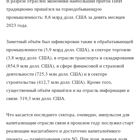
В разрезе отраслей экономики наибольший приток ПИИ
традиционно пришёлся на горнодобывающую
промышленность: 8,6 млрд долл. США за девять месяцев
2023 года.
Заметный объём был зафиксирован также в обрабатывающей
промышленности (3,9 млрд долл. США), в секторе торговли
(3,8 млрд долл. США), в отрасли транспорта и складирования
(854,9 млн долл. США), в сфере финансовой и страховой
деятельности (725,3 млн долл. США) и в секторе
строительства (412,7 млн долл. США). Кроме того,
существенный объём пришёлся и на отрасль информации и
связи: 319,3 млн долл. США.
Что касается последнего сектора, очевидно, импульсом для
капитализации отрасли связи в прошлом году послужил старт
реализации масштабного и достаточно капиталоёмкого
проекта — развёртывания сети 5G. При этом львиная доля