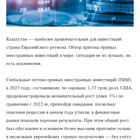
Казахстан — наиболее привлекательная для инвестиций
страна Евразийского региона. Обзор притока прямых
иностранных инвестиций в мире: ситуация не из лучших, но
есть исключения.
Глобальные потоки прямых иностранных инвестиций (ПИИ)
в 2023 году, составившие, по оценкам, 1,37 трлн долл. США,
продемонстрировали незначительный рост (плюс 3%) по
сравнению с 2022-м, превзойдя ожидания, поскольку
опасения рецессии в начале года утихли, а финансовые
рынки показали хорошие результаты. При этом общий рост
был обусловлен в основном более высоким притоком только
в нескольких европейских странах-получателях — без учёта