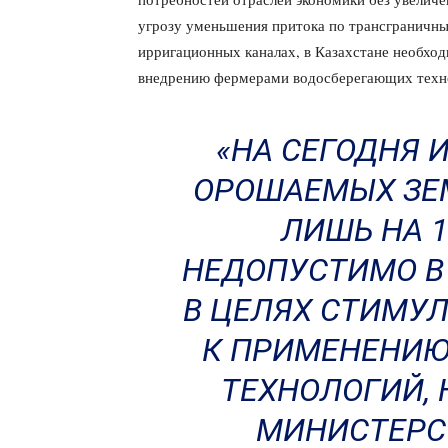
угрозу уменьшения притока по трансграничны
ирригационных каналах, в Казахстане необхо
внедрению фермерами водосберегающих техн
«НА СЕГОДНЯ И
ОРОШАЕМЫХ ЗЕ
ЛИШЬ НА 1
НЕДОПУСТИМО В
В ЦЕЛЯХ СТИМУ
К ПРИМЕНЕНИЮ
ТЕХНОЛОГИЙ,
МИНИСТЕРС