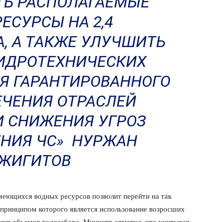
ИТЬ РАСПОЛАГАЕМЫЕ
ЕСУРСЫ НА 2,4
, А ТАКЖЕ УЛУЧШИТЬ
ИДРОТЕХНИЧЕСКИХ
Я ГАРАНТИРОВАННОГО
ЧЕНИЯ ОТРАСЛЕЙ
 СНИЖЕНИЯ УГРОЗ
НИЯ ЧС» НУРЖАН
ЖИГИТОВ
меющихся водных ресурсов позволит перейти на так
принципом которого является использование возросших
ния объемов водозабора. Министр отметил, что учитывая