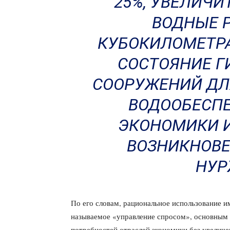
25%, УВЕЛИЧ
ВОДНЫЕ Р
КУБОКИЛОМЕТРА
СОСТОЯНИЕ Г
СООРУЖЕНИЙ ДЛ
ВОДООБЕСПЕ
ЭКОНОМИКИ И
ВОЗНИКНОВЕ
НУР
По его словам, рациональное использование и
называемое «управление спросом», основным 
потребностей отраслей экономики без увеличе