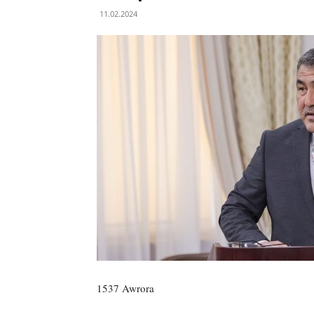
11.02.2024
1537 Awrora