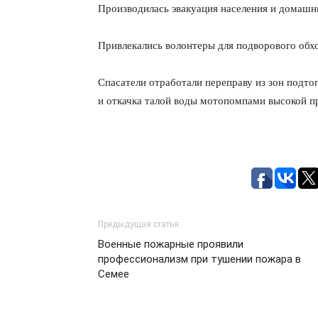
Производилась эвакуация населения и домашн
Привлекались волонтеры для подворового обх
Спасатели отработали переправу из зон подто
и откачка талой воды мотопомпами высокой п
Предыдущая статья
Военные пожарные проявили
профессионализм при тушении пожара в
Семее