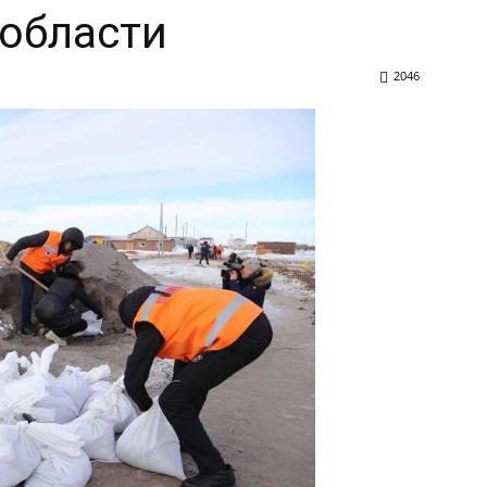
области
2046