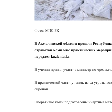
Фото: МЧС РК
В Акмолинской области прошли Республик
отработан комплекс практических меропри
передает
kazlenta.kz.
В учении принял участие министр по чрезвыч
В практической части учения, из-за угрозы в
сиреной.
Оперативно были подготовлены инертные ма