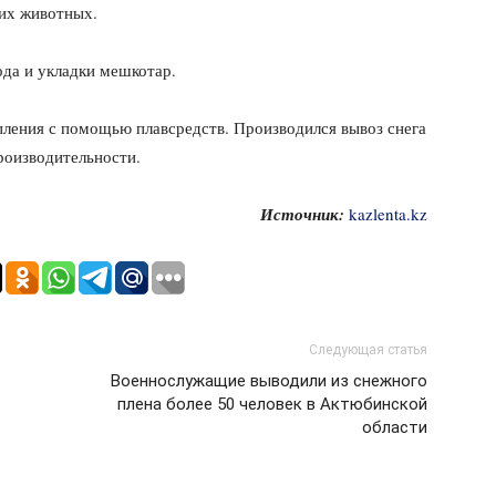
их животных.
ода и укладки мешкотар.
пления с помощью плавсредств. Производился вывоз снега
роизводительности.
Источник:
kazlenta.kz
Следующая статья
Военнослужащие выводили из снежного
плена более 50 человек в Актюбинской
области