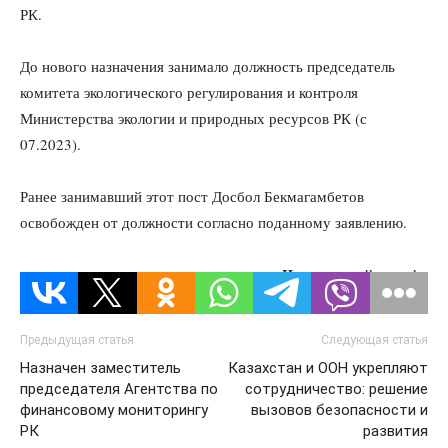
РК.
До нового назначения занимало должность председатель
комитета экологического регулирования и контроля
Министерства экологии и природных ресурсов РК (с
07.2023).
Ранее занимавший этот пост Досбол Бекмагамбетов
освобожден от должности согласно поданному заявлению.
Источник:
dknews.kz
Предыдущая статья
Следующая статья
Назначен заместитель
Казахстан и ООН укрепляют
председателя Агентства по
сотрудничество: решение
финансовому мониторингу
вызовов безопасности и
РК
развития