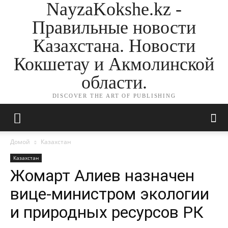
NayzaKokshe.kz -
Правильные новости
Казахстана. Новости
Кокшетау и Акмолинской
области.
DISCOVER THE ART OF PUBLISHING
Домой
Казахстан
Казахстан
Жомарт Алиев назначен
вице-министром экологии
и природных ресурсов РК