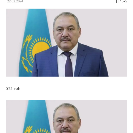
22.02.2024
1575
521 rob