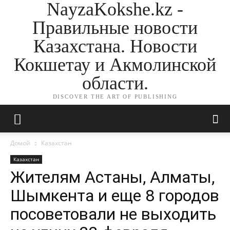
NayzaKokshe.kz -
Правильные новости
Казахстана. Новости
Кокшетау и Акмолинской
области.
DISCOVER THE ART OF PUBLISHING
Домой
Казахстан
Казахстан
Жителям Астаны, Алматы,
Шымкента и еще 8 городов
посоветовали не выходить