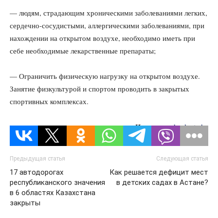
— людям, страдающим хроническими заболеваниями легких,
сердечно-сосудистыми, аллергическими заболеваниями, при
нахождении на открытом воздухе, необходимо иметь при
себе необходимые лекарственные препараты;
— Ограничить физическую нагрузку на открытом воздухе.
Занятие физкультурой и спортом проводить в закрытых
спортивных комплексах.
Источник:
kazlenta.kz
Предыдущая статья
Следующая статья
17 автодорогах
Как решается дефицит мест
республиканского значения
в детских садах в Астане?
в 6 областях Казахстана
закрыты