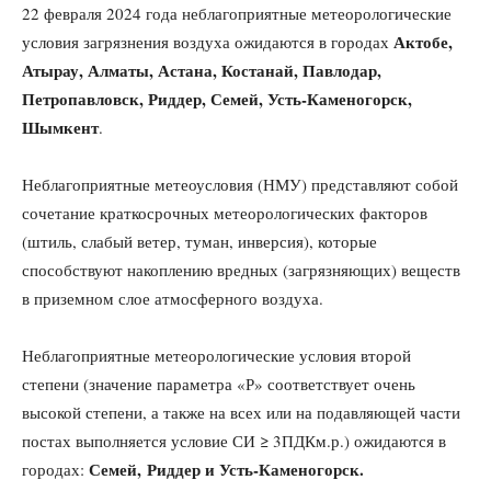
22 февраля 2024 года неблагоприятные метеорологические
Актобе,
условия загрязнения воздуха ожидаются в городах
Атырау, Алматы, Астана, Костанай, Павлодар,
Петропавловск, Риддер, Семей, Усть-Каменогорск,
Шымкент
.
Неблагоприятные метеоусловия (НМУ) представляют собой
сочетание краткосрочных метеорологических факторов
(штиль, слабый ветер, туман, инверсия), которые
способствуют накоплению вредных (загрязняющих) веществ
в приземном слое атмосферного воздуха.
Неблагоприятные метеорологические условия второй
степени (значение параметра «Р» соответствует очень
высокой степени, а также на всех или на подавляющей части
постах выполняется условие СИ ≥ 3ПДКм.р.) ожидаются в
Семей,
Риддер и Усть-Каменогорск.
городах: