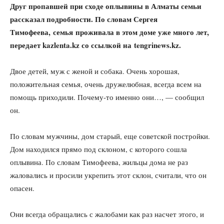
Друг пропавшей при сходе оплывины в Алматы семьи
рассказал подробности. По словам Сергея
Тимофеева, семья проживала в этом доме уже много лет,
передает
kazlenta.kz
со ссылкой на
tengrinews.kz.
Двое детей, муж с женой и собака. Очень хорошая,
положительная семья, очень дружелюбная, всегда всем на
помощь приходили. Почему-то именно они…, — сообщил
он.
По словам мужчины, дом старый, еще советской постройки.
Дом находился прямо под склоном, с которого сошла
оплывина. По словам Тимофеева, жильцы дома не раз
жаловались и просили укрепить этот склон, считали, что он
опасен.
Они всегда обращались с жалобами как раз насчет этого, и