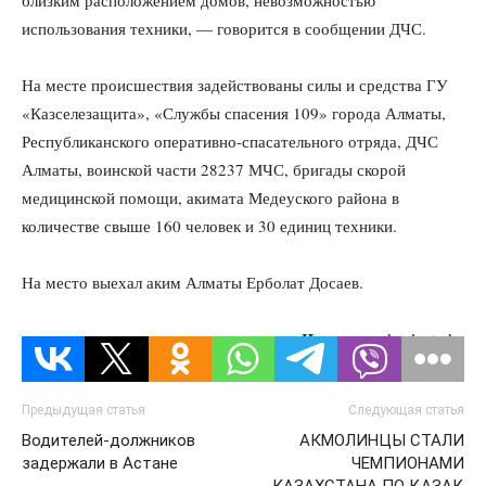
близким расположением домов, невозможностью
использования техники, — говорится в сообщении ДЧС.
На месте происшествия задействованы силы и средства ГУ
«Казселезащита», «Службы спасения 109» города Алматы,
Республиканского оперативно-спасательного отряда, ДЧС
Алматы, воинской части 28237 МЧС, бригады скорой
медицинской помощи, акимата Медеуского района в
количестве свыше 160 человек и 30 единиц техники.
На место выехал аким Алматы Ерболат Досаев.
Источник:
kazlenta.kz
Предыдущая статья
Следующая статья
Водителей-должников
АКМОЛИНЦЫ СТАЛИ
задержали в Астане
ЧЕМПИОНАМИ