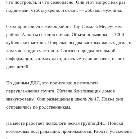
что построили, и что селеопасно. Они этот вопрос как раз
поднимали, чтобы укрепили склон, — добавил мужчина.
Сход произошел в микрорайоне Тау-Самал в Медеуском
районе Алматы сегодня ночью. Объем оплывины — 3200
кубических метров. Повреждены два частных жилых дома, в
том числе один частично. Согласно предварительной
информации, в домах находились четверо человек, из них
двое детей.
По данным ДЧС, это произошло в результате
переувлажнения грунта. Жители близлежащих домов
эвакуированы. Они размещены в школе № 47. Позже они
отправились по родственникам.
На месте работает психологическая группа ДЧС. Поиски
возможных пострадавших продолжаются. Работы усложнены