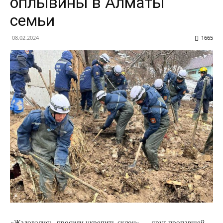
оплывины в Алматы
семьи
08.02.2024
1665
«Жаловались, просили укрепить склон» — друг пропавшей