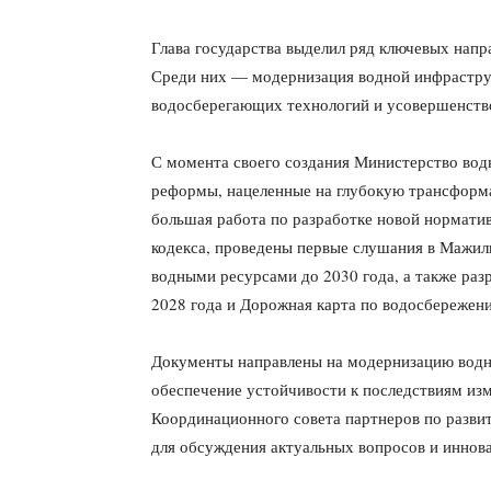
Глава государства выделил ряд ключевых напр
Среди них — модернизация водной инфрастру
водосберегающих технологий и усовершенство
С момента своего создания Министерство во
реформы, нацеленные на глубокую трансформ
большая работа по разработке новой норматив
кодекса, проведены первые слушания в Мажил
водными ресурсами до 2030 года, а также раз
2028 года и Дорожная карта по водосбережени
Документы направлены на модернизацию водн
обеспечение устойчивости к последствиям из
Координационного совета партнеров по разви
для обсуждения актуальных вопросов и инно