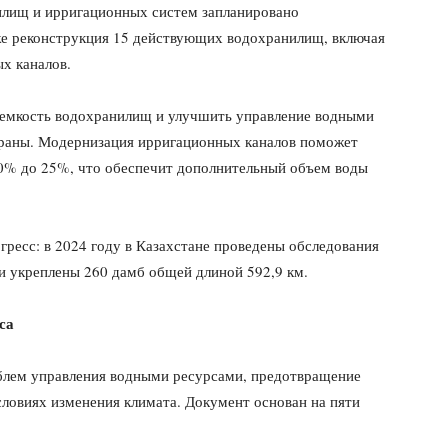
лищ и ирригационных систем запланировано
же реконструкция 15 действующих водохранилищ, включая
х каналов.
 емкость водохранилищ и улучшить управление водными
траны. Модернизация ирригационных каналов поможет
50% до 25%, что обеспечит дополнительный объем воды
ресс: в 2024 году в Казахстане проведены обследования
и укреплены 260 дамб общей длиной 592,9 км.
са
блем управления водными ресурсами, предотвращение
словиях изменения климата. Документ основан на пяти