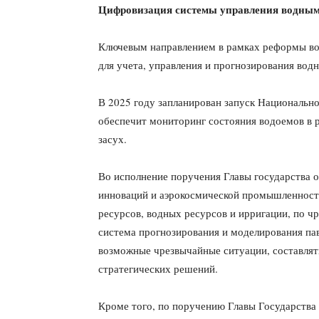
Цифровизация системы управления водным
Ключевым направлением в рамках реформы вод
для учета, управления и прогнозирования вод
В 2025 году запланирован запуск Национальн
обеспечит мониторинг состояния водоемов в р
засух.
Во исполнение поручения Главы государства о
инноваций и аэрокосмической промышленност
ресурсов, водных ресурсов и ирригации, по 
система прогнозирования и моделирования пав
возможные чрезвычайные ситуации, составлят
стратегических решений.
Кроме того, по поручению Главы Государства 