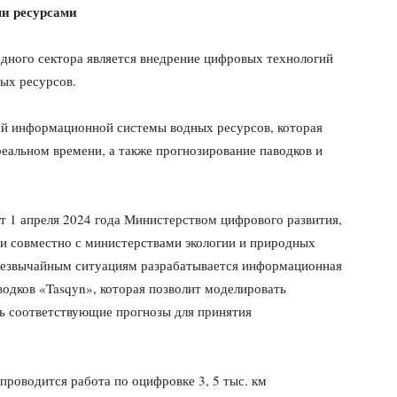
и ресурсами
ного сектора является внедрение цифровых технологий
ных ресурсов.
ой информационной системы водных ресурсов, которая
еальном времени, а также прогнозирование паводков и
т 1 апреля 2024 года Министерством цифрового развития,
и совместно с министерствами экологии и природных
чрезвычайным ситуациям разрабатывается информационная
одков «Tasqyn», которая позволит моделировать
ь соответствующие прогнозы для принятия
проводится работа по оцифровке 3, 5 тыс. км