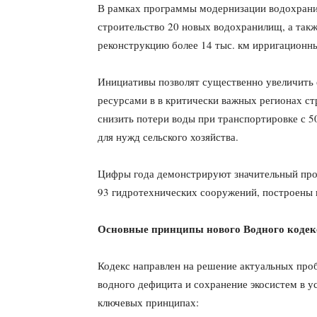
В рамках программы модернизации водохрани
строительство 20 новых водохранилищ, а так
реконструкцию более 14 тыс. км ирригационны
Инициативы позволят существенно увеличить
ресурсами в в критически важных регионах с
снизить потери воды при транспортировке с 
для нужд сельского хозяйства.
Цифры года демонстрируют значительный прог
93 гидротехнических сооружений, построены 
Основные принципы нового Водного кодек
Кодекс направлен на решение актуальных про
водного дефицита и сохранение экосистем в у
ключевых принципах: