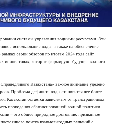
ировании системы управления водными ресурсами. Эти
ивное использование воды, а также на обеспечение
 рамках серии обзоров по итогам 2024 года сайт
евых инициативах, которые формируют будущее водного
Справедливого Казахстана» важное внимание уделено
рсов. Проблема дефицита воды становится все более
ики. Казахстан остается зависимым от трансграничных
ость проведения сбалансированной водной политики.
разии – это общее природное достояние, призванное
т постоянного поиска взаимовыгодных решений с