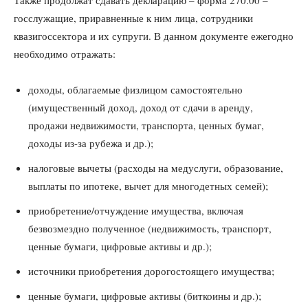
Также продолжат сдавать декларацию – форма 270.00 –
госслужащие, приравненные к ним лица, сотрудники
квазигоссектора и их супруги. В данном документе ежегодно
необходимо отражать:
доходы, облагаемые физлицом самостоятельно
(имущественный доход, доход от сдачи в аренду,
продажи недвижимости, транспорта, ценных бумаг,
доходы из-за рубежа и др.);
налоговые вычеты (расходы на медуслуги, образование,
выплаты по ипотеке, вычет для многодетных семей);
приобретение/отчуждение имущества, включая
безвозмездно полученное (недвижимость, транспорт,
ценные бумаги, цифровые активы и др.);
источники приобретения дорогостоящего имущества;
ценные бумаги, цифровые активы (биткоины и др.);