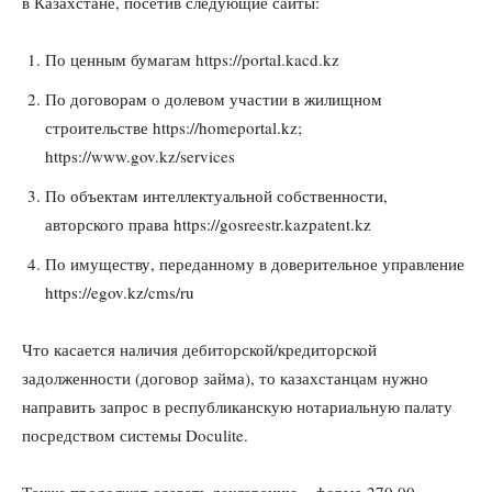
в Казахстане, посетив следующие сайты:
По ценным бумагам https://portal.kacd.kz
По договорам о долевом участии в жилищном
строительстве https://homeportal.kz;
https://www.gov.kz/services
По объектам интеллектуальной собственности,
авторского права https://gosreestr.kazpatent.kz
По имуществу, переданному в доверительное управление
https://egov.kz/cms/ru
Что касается наличия дебиторской/кредиторской
задолженности (договор займа), то казахстанцам нужно
направить запрос в республиканскую нотариальную палату
посредством системы Doculite.