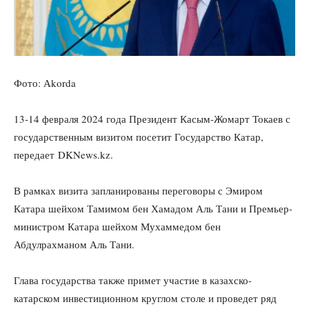
Фото: Аkorda
13-14 февраля 2024 года Президент Касым-Жомарт Токаев с
государственным визитом посетит Государство Катар,
передает DKNews.kz.
В рамках визита запланированы переговоры с Эмиром
Катара шейхом Тамимом бен Хамадом Аль Тани и Премьер-
министром Катара шейхом Мухаммедом бен
Абдулрахманом Аль Тани.
Глава государства также примет участие в казахско-
катарском инвестиционном круглом столе и проведет ряд