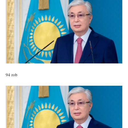
94 rob