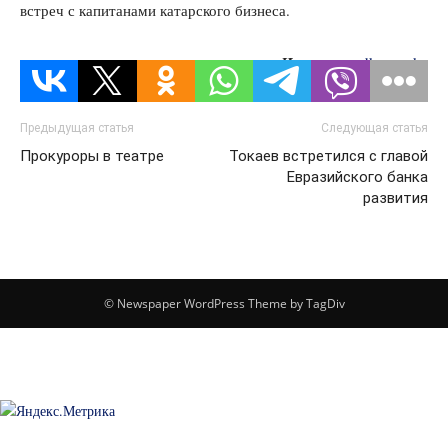
встреч с капитанами катарского бизнеса.
Источник:
dknews.kz
Предыдущая статья
Следующая статья
Прокуроры в театре
Токаев встретился с главой
Евразийского банка
развития
© Newspaper WordPress Theme by TagDiv