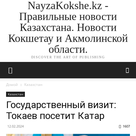
NayzaKokshe.kz -
Правильные новости
Казахстана. Новости
Кокшетау и Акмолинской
области.
DISCOVER THE ART OF PUBLISHING
Домой
Казахстан
Казахстан
Государственный визит:
Токаев посетит Катар
12.02.2024
1607