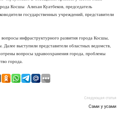
города Косшы Алихан Куатбеков, председатель
ководители государственных учреждений, представители
е вопросы инфраструктурного развития города Косшы,
ы. Далее выступили представители областных ведомств,
смотрены вопросы здравоохранения города, проблемы
тво города.
Следующая статья
Сами у усами