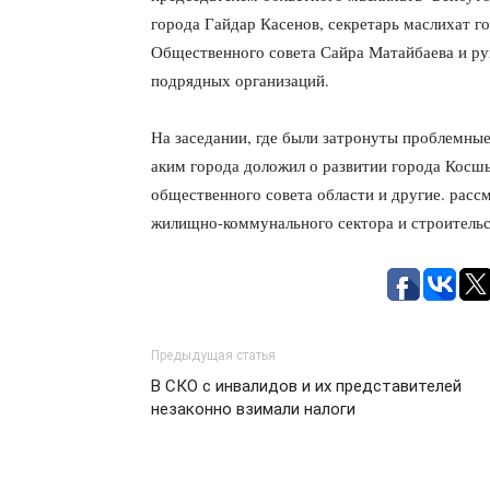
города Гайдар Касенов, секретарь маслихат 
Общественного совета Сайра Матайбаева и ру
подрядных организаций.
На заседании, где были затронуты проблемны
аким города доложил о развитии города Косш
общественного совета области и другие. рас
жилищно-коммунального сектора и строительс
Предыдущая статья
В СКО с инвалидов и их представителей
незаконно взимали налоги