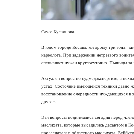
Сауле Кусаинова.
В юном городе Косшы, которому три года, мн
нарколога. При задержании нетрезвого водите
специалист нужен круглосуточно. Пьяницы за
Актуален вопрос по судмедэкспертизе, а нехва
устах. Состояние имеющейся техники давно ж
восстановление очередности нуждающихся в ж
другое.
Эти вопросы поднимались сегодня перед чле
маслихата, которые высадились десантом в Ко
председателем областного маслихата Бейбут