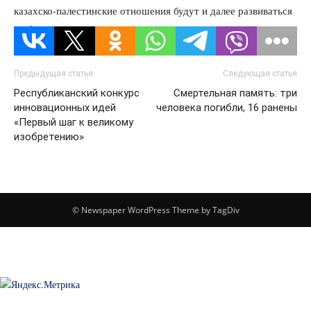
казахско-палестинские отношения будут и далее развиваться
во благо двух народов.
Предыдущая статья
Следующая статья
Республиканский конкурс
Смертельная память: три
инновационных идей
человека погибли, 16 ранены
«Первый шаг к великому
изобретению»
© Newspaper WordPress Theme by TagDiv