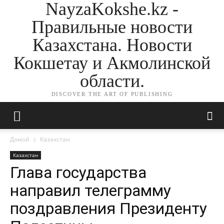
NayzaKokshe.kz -
Правильные новости
Казахстана. Новости
Кокшетау и Акмолинской
области.
DISCOVER THE ART OF PUBLISHING
Домой
Казахстан
Казахстан
Глава государства
направил телеграмму
поздравления Президенту