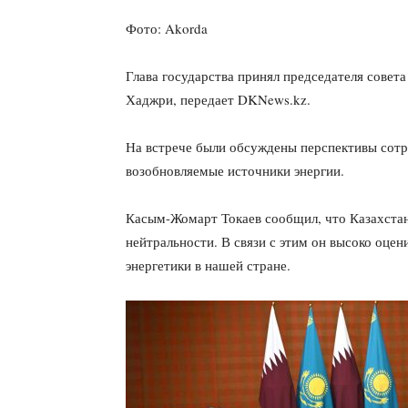
Фото: Akorda
Глава государства принял председателя совет
Хаджри, передает DKNews.kz.
На встрече были обсуждены перспективы сотру
возобновляемые источники энергии.
Касым-Жомарт Токаев сообщил, что Казахста
нейтральности. В связи с этим он высоко оцен
энергетики в нашей стране.