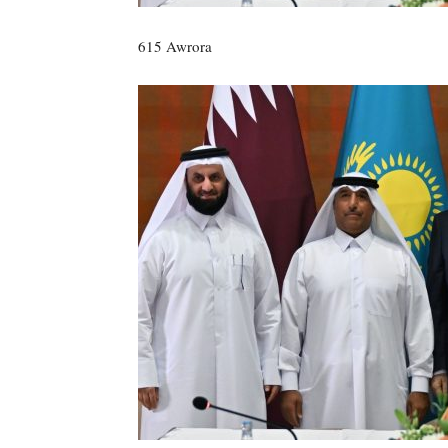
615 Awrora