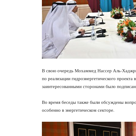
В свою очередь Мохаммед Нассер Аль-Хаджри 
по реализации гидроэнергетического проекта 
заинтересованными сторонами было подписан
Во время беседы также были обсуждены вопро
особенно в энергетическом секторе.