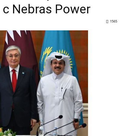
 с Nebras Power
1565