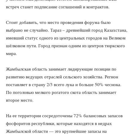
встреч станет подписание соглашений и контрактов.
Стоит добавить, что место проведения форума было
выбрано не случайно. Тараз – древнейший город Казахстана,
имевший статус одного из центральных городов на Великом
шёлковом пути. Город признан одним из центров тюркского
мира.
Жамбылская область занимает лидирующие позиции по
развитию ведущих отраслей сельского хозяйства. Регион
поставляет в страну 2/3 всего лука и больше 50% чеснока.
По поголовью мелкого рогатого скота область занимает
второе место.
На ее территории сосредоточены 72% балансовых запасов
фосфоритов республики, которые находятся в недрах
Жамбылской области — это крупнейшие запасы на