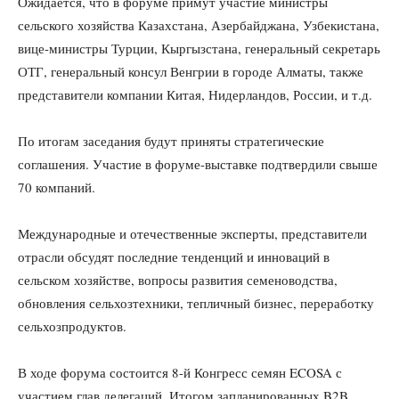
Ожидается, что в форуме примут участие министры
сельского хозяйства Казахстана, Азербайджана, Узбекистана,
вице-министры Турции, Кыргызстана, генеральный секретарь
ОТГ, генеральный консул Венгрии в городе Алматы, также
представители компании Китая, Нидерландов, России, и т.д.
По итогам заседания будут приняты стратегические
соглашения. Участие в форуме-выставке подтвердили свыше
70 компаний.
Международные и отечественные эксперты, представители
отрасли обсудят последние тенденций и инноваций в
сельском хозяйстве, вопросы развития семеноводства,
обновления сельхозтехники, тепличный бизнес, переработку
сельхозпродуктов.
В ходе форума состоится 8-й Конгресс семян ECOSA с
участием глав делегаций. Итогом запланированных B2B