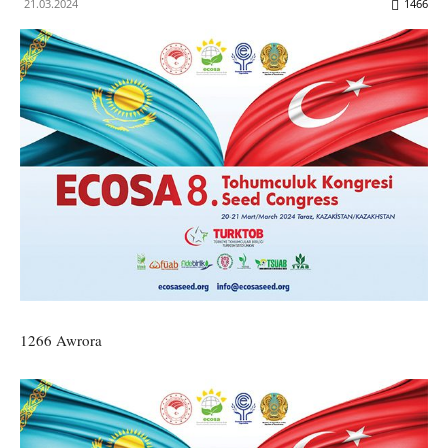
21.03.2024
1466
1266 Awrora