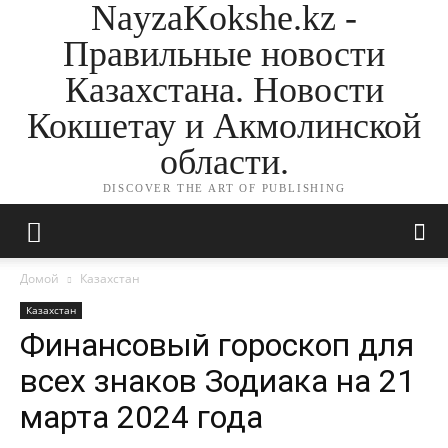
NayzaKokshe.kz -
Правильные новости
Казахстана. Новости
Кокшетау и Акмолинской
области.
DISCOVER THE ART OF PUBLISHING
Домой
Казахстан
Казахстан
Финансовый гороскоп для
всех знаков Зодиака на 21
марта 2024 года