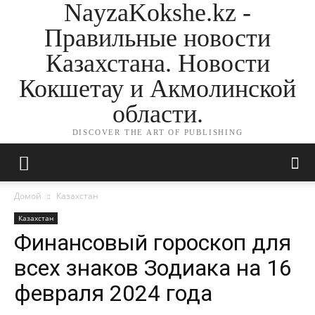
NayzaKokshe.kz -
Правильные новости
Казахстана. Новости
Кокшетау и Акмолинской
области.
DISCOVER THE ART OF PUBLISHING
Домой
Казахстан
Казахстан
Финансовый гороскоп для
всех знаков Зодиака на 16
февраля 2024 года