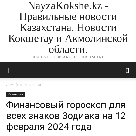
NayzaKokshe.kz -
Правильные новости
Казахстана. Новости
Кокшетау и Акмолинской
области.
DISCOVER THE ART OF PUBLISHING
Домой
Казахстан
Казахстан
Финансовый гороскоп для
всех знаков Зодиака на 12
февраля 2024 года