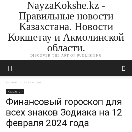
NayzaKokshe.kz -
Правильные новости
Казахстана. Новости
Кокшетау и Акмолинской
области.
DISCOVER THE ART OF PUBLISHING
Домой
Казахстан
Казахстан
Финансовый гороскоп для
всех знаков Зодиака на 12
февраля 2024 года