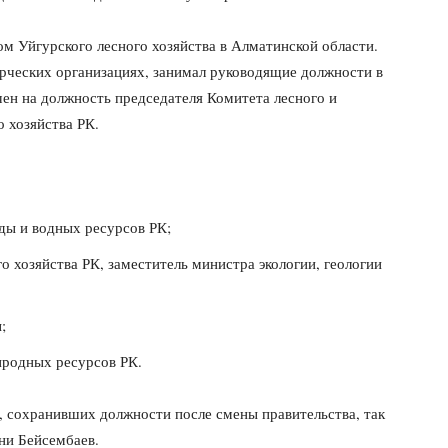
ом Уйгурского лесного хозяйства в Алматинской области.
мерческих организациях, занимал руководящие должности в
ен на должность председателя Комитета лесного и
о хозяйства РК.
ды и водных ресурсов РК;
о хозяйства РК, заместитель министра экологии, геологии
;
риродных ресурсов РК.
, сохранивших должности после смены правительства, так
ни Бейсембаев.