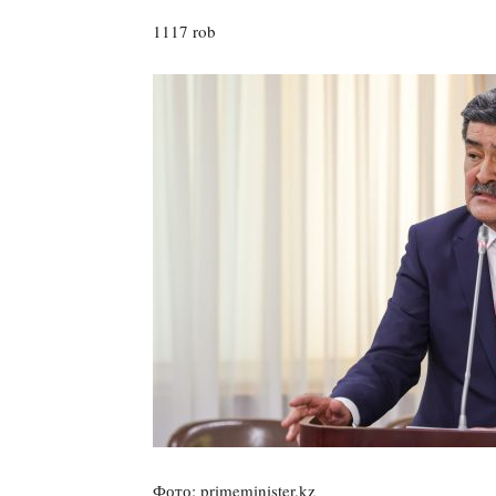
1117 rob
Фото: primeminister.kz