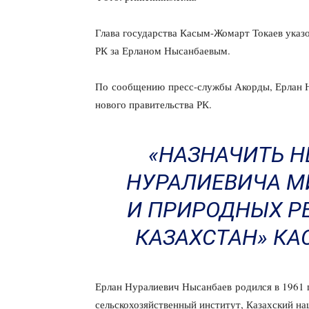
Глава государства Касым-Жомарт Токаев указо
РК за Ерланом Нысанбаевым.
По сообщению пресс-службы Акорды, Ерлан Н
нового правительства РК.
«НАЗНАЧИТЬ Н
НУРАЛИЕВИЧА М
И ПРИРОДНЫХ Р
КАЗАХСТАН» КА
Ерлан Нуралиевич Нысанбаев родился в 1961 
сельскохозяйственный институт, Казахский на