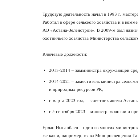
Трудовую деятельность начал в 1983 г. мастер
Работал в сфере сельского хозяйства и в ком
АО «Астана-Зеленстрой». В 2009-м был назнач
охотничьего хозяйства Министерства сельског
Ключевые должности:
2013-2014 – замминистра окружающей сре
2014-2021 – заместитель министра сельског
и природных ресурсов РК;
с марта 2023 года – советник акима Астаны
с 5 сентября 2023 – министр экологии и п
Ерлан Нысанбаев – один из многих министров
же как и, например, глава Минпросвещения Га