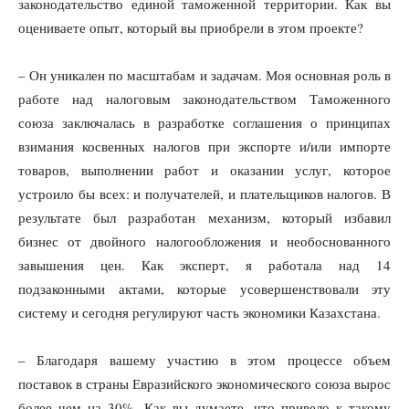
законодательство единой таможенной территории. Как вы
оцениваете опыт, который вы приобрели в этом проекте?
– Он уникален по масштабам и задачам. Моя основная роль в
работе над налоговым законодательством Таможенного
союза заключалась в разработке соглашения о принципах
взимания косвенных налогов при экспорте и/или импорте
товаров, выполнении работ и оказании услуг, которое
устроило бы всех: и получателей, и плательщиков налогов. В
результате был разработан механизм, который избавил
бизнес от двойного налогообложения и необоснованного
завышения цен. Как эксперт, я работала над 14
подзаконными актами, которые усовершенствовали эту
систему и сегодня регулируют часть экономики Казахстана.
– Благодаря вашему участию в этом процессе объем
поставок в страны Евразийского экономического союза вырос
более чем на 30%. Как вы думаете, что привело к такому