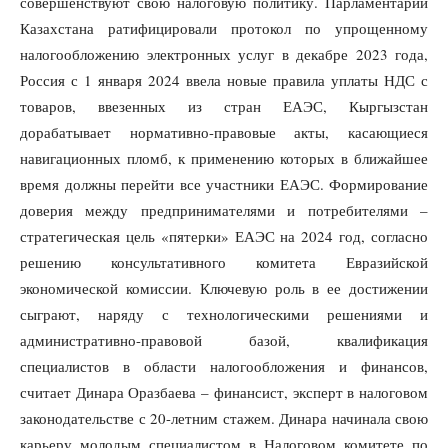
совершенствуют свою налоговую политику. Парламентарии
Казахстана ратифицировали протокол по упрощенному
налогообложению электронных услуг в декабре 2023 года,
Россия с 1 января 2024 ввела новые правила уплаты НДС с
товаров, ввезенных из стран ЕАЭС, Кыргызстан
дорабатывает нормативно-правовые акты, касающиеся
навигационных пломб, к применению которых в ближайшее
время должны перейти все участники ЕАЭС. Формирование
доверия между предпринимателями и потребителями –
стратегическая цель «пятерки» ЕАЭС на 2024 год, согласно
решению консультативного комитета Евразийской
экономической комиссии. Ключевую роль в ее достижении
сыграют, наряду с технологическими решениями и
административно-правовой базой, квалификация
специалистов в области налогообложения и финансов,
считает Динара Оразбаева – финансист, эксперт в налоговом
законодательстве с 20-летним стажем. Динара начинала свою
карьеру молодым специалистом в Налоговом комитете по