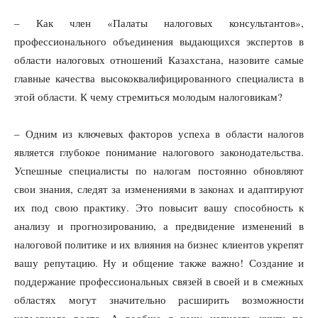
– Как член «Палаты налоговых консультантов»,
профессионального объединения выдающихся экспертов в
области налоговых отношений Казахстана, назовите самые
главные качества высококвалифицированного специалиста в
этой области. К чему стремиться молодым налоговикам?
– Одним из ключевых факторов успеха в области налогов
является глубокое понимание налогового законодательства.
Успешные специалисты по налогам постоянно обновляют
свои знания, следят за изменениями в законах и адаптируют
их под свою практику. Это повысит вашу способность к
анализу и прогнозированию, а предвидение изменений в
налоговой политике и их влияния на бизнес клиентов укрепят
вашу репутацию. Ну и общение также важно! Создание и
поддержание профессиональных связей в своей и в смежных
областях могут значительно расширить возможности