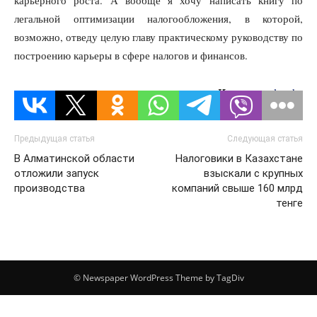
карьерного роста. А вообще я хочу написать книгу по
легальной оптимизации налогообложения, в которой,
возможно, отведу целую главу практическому руководству по
построению карьеры в сфере налогов и финансов.
Источник:
lsm.kz
Предыдущая статья
Следующая статья
В Алматинской области
Налоговики в Казахстане
отложили запуск
взыскали с крупных
производства
компаний свыше 160 млрд
тенге
© Newspaper WordPress Theme by TagDiv