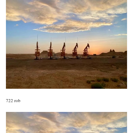
722 rob