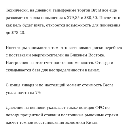
Технически, на дневном таймфрейме торгов Brent все еще
развивается волна повышения к $79,85 и $80,30. После того
как цель будет взята, откроется возможность для понижения
до $78,20.
Инвесторы занимаются тем, что взвешивают риски перебоев
с поставками энергоносителей на Ближнем Востоке.
Настроения на этот счет постоянно меняются. Отсюда и
складывается база для неопределенности в ценах.
С конца января и по настоящий момент стоимость Brent
упала почти на 7%.
Давление на ценники указывает также позиция ФРС по
поводу процентной ставки и постоянные рыночные страхи
насчет темпов восстановления экономики Китая.