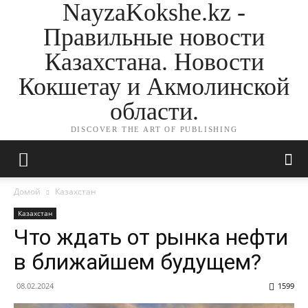
NayzaKokshe.kz -
Правильные новости
Казахстана. Новости
Кокшетау и Акмолинской
области.
DISCOVER THE ART OF PUBLISHING
Домой
Казахстан
Казахстан
Что ждать от рынка нефти
в ближайшем будущем?
08.02.2024
1599