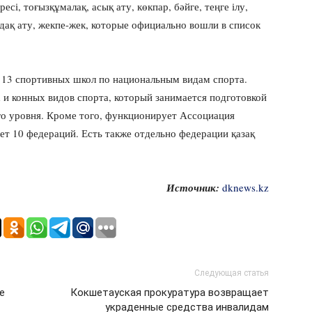
есі, тоғызқұмалақ, асық ату, көкпар, бәйге, теңге ілу,
садақ ату, жекпе-жек, которые официально вошли в список
и 13 спортивных школ по национальным видам спорта.
 и конных видов спорта, который занимается подготовкой
о уровня. Кроме того, функционирует Ассоциация
ет 10 федераций. Есть также отдельно федерации қазақ
Источник:
dknews.kz
Следующая статья
е
Кокшетауская прокуратура возвращает
украденные средства инвалидам