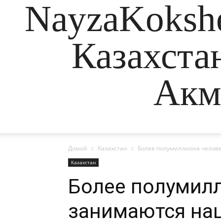
NayzaKokshe
Казахста
Акм
Домой
Казахстан
Более полумиллиона челов
Казахстан
Более полумил
занимаются на