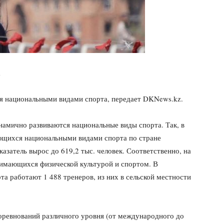
а
ся национальными видами спорта, передает DKNews.kz.
намично развиваются национальные виды спорта. Так, в
ющихся национальными видами спорта по стране
казатель вырос до 619,2 тыс. человек. Соответственно, на
нимающихся физической культурой и спортом. В
а работают 1 488 тренеров, из них в сельской местности
соревнований различного уровня (от международного до