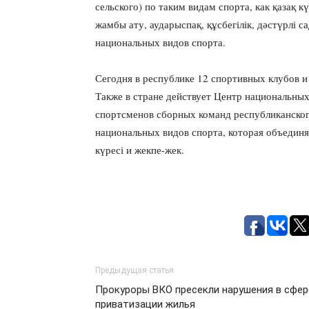
сельского) по таким видам спорта, как қазақ күр
жамбы ату, аударыспақ, құсбегілік, дәстүрлі 
национальных видов спорта.
Сегодня в республике 12 спортивных клубов 
Также в стране действует Центр национальных
спортсменов сборных команд республиканског
национальных видов спорта, которая объединя
күресі и жекпе-жек.
Предыдущая статья
Прокуроры ВКО пресекли нарушения в сфер
приватизации жилья