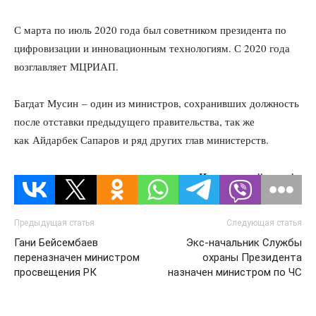
С марта по июль 2020 года был советником президента по
цифровизации и инновационным технологиям. С 2020 года
возглавляет МЦРИАП.
Багдат Мусин – один из министров, сохранивших должность
после отставки предыдущего правительства, так же
как Айдарбек Сапаров и ряд других глав министерств.
Источник:
dknews.kz
Предыдущая статья
Следующая статья
Гани Бейсембаев
Экс-начальник Службы
переназначен министром
охраны Президента
просвещения РК
назначен министром по ЧС