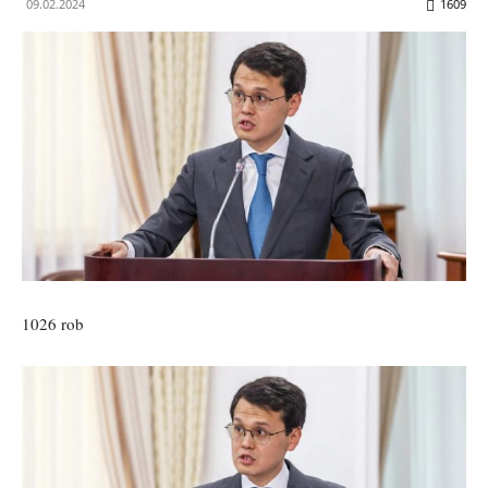
09.02.2024
1609
1026 rob