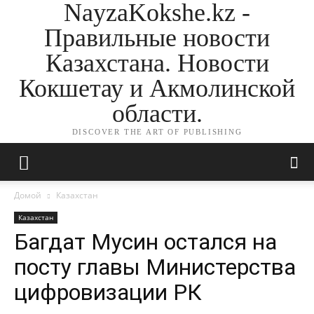
NayzaKokshe.kz -
Правильные новости
Казахстана. Новости
Кокшетау и Акмолинской
области.
DISCOVER THE ART OF PUBLISHING
Домой
Казахстан
Казахстан
Багдат Мусин остался на
посту главы Министерства
цифровизации РК