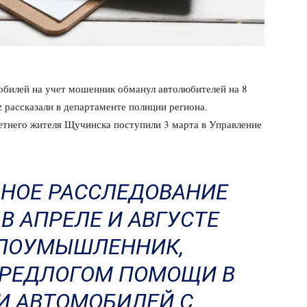
обилей на учет мошенник обманул автолюбителей на 8
z
рассказали в департаменте полиции региона.
етнего жителя Щучинска поступили 3 марта в Управление
НОЕ РАССЛЕДОВАНИЕ
 В АПРЕЛЕ И АВГУСТЕ
ЗЛОУМЫШЛЕННИК,
ПРЕДЛОГОМ ПОМОЩИ В
И АВТОМОБИЛЕЙ С