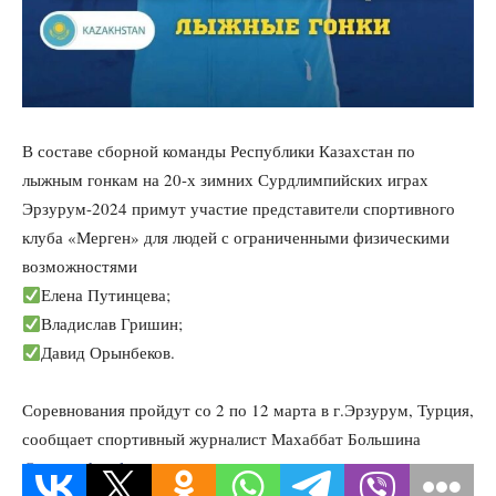
В составе сборной команды Республики Казахстан по
лыжным гонкам на 20-х зимних Сурдлимпийских играх
Эрзурум-2024 примут участие представители спортивного
клуба «Мерген» для людей с ограниченными физическими
возможностями
Елена Путинцева;
Владислав Гришин;
Давид Орынбеков.
Соревнования пройдут со 2 по 12 марта в г.Эрзурум, Турция,
сообщает спортивный журналист Махаббат Большина
@sport_akmola