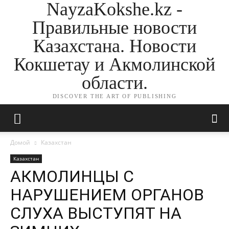
NayzaKokshe.kz -
Правильные новости
Казахстана. Новости
Кокшетау и Акмолинской
области.
DISCOVER THE ART OF PUBLISHING
Домой
Казахстан
Казахстан
АКМОЛИНЦЫ С
НАРУШЕНИЕМ ОРГАНОВ
СЛУХА ВЫСТУПЯТ НА